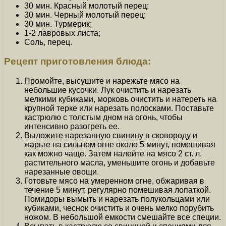
30 мин. Красный молотый перец;
30 мин. Черный молотый перец;
30 мин. Турмерик;
1-2 лавровых листа;
Соль, перец.
Рецепт приготовления блюда:
Промойте, высушите и нарежьте мясо на
небольшие кусочки. Лук очистить и нарезать
мелкими кубиками, морковь очистить и натереть на
крупной терке или нарезать полосками. Поставьте
кастрюлю с толстым дном на огонь, чтобы
интенсивно разогреть ее.
Выложите нарезанную свинину в сковороду и
жарьте на сильном огне около 5 минут, помешивая
как можно чаще. Затем налейте на мясо 2 ст. л.
растительного масла, уменьшите огонь и добавьте
нарезанные овощи.
Готовьте мясо на умеренном огне, обжаривая в
течение 5 минут, регулярно помешивая лопаткой.
Помидоры вымыть и нарезать полукольцами или
кубиками, чеснок очистить и очень мелко порубить
ножом. В небольшой емкости смешайте все специи.