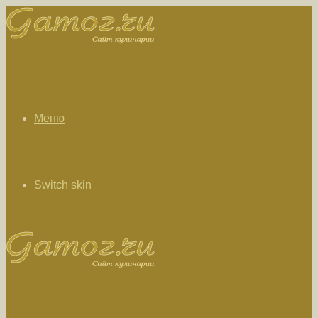
Меню
Switch skin