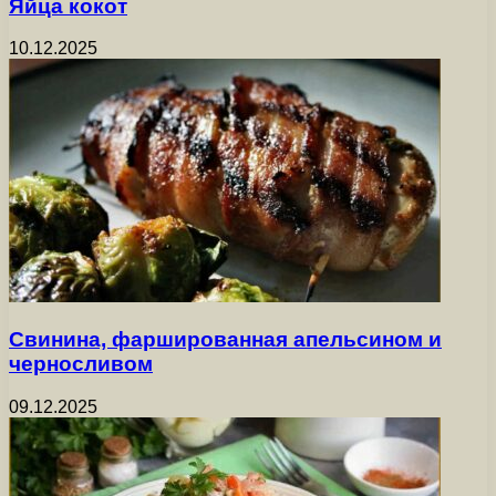
Яйца кокот
10.12.2025
Свинина, фаршированная апельсином и
черносливом
09.12.2025