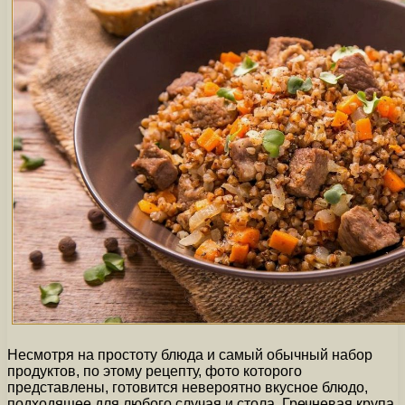
Несмотря на простоту блюда и самый обычный набор
продуктов, по этому рецепту, фото которого
представлены, готовится невероятно вкусное блюдо,
подходящее для любого случая и стола. Гречневая крупа