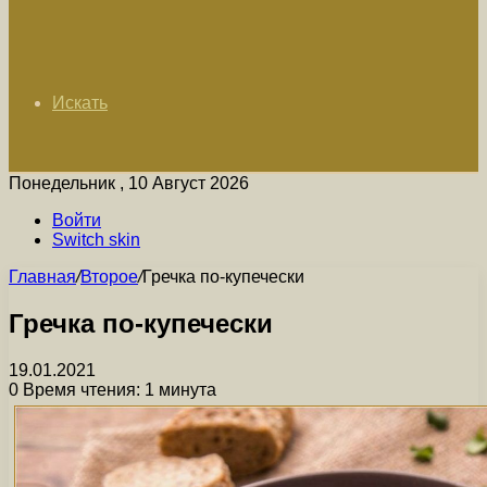
Искать
Понедельник , 10 Август 2026
Войти
Switch skin
Главная
/
Второе
/
Гречка по-купечески
Гречка по-купечески
19.01.2021
0
Время чтения: 1 минута