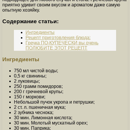
приятно удивит своим вкусом и ароматом даже самую
опытную хозяйку.
Содержание статьи:
Ингредиенты
Рецепт приготовления блюда:
Гречка ПО-КУПЕЧЕСКИ вы очень
ПОЛЮБИТЕ ЭТОТ РЕЦЕПТ
Ингредиенты
750 мл чистой воды;
0,5 кг свинины;
2 луковицы;
250 грамм помидоров;
200 г гречневой крупы;
150 г моркови;
Небольшой пучок укропа и петрушки;
2 ст. л. пшеничная мука;
2 зубчика чеснока;
30 мин. Лимонная кислота;
30 мин. Молотый мускатный орех;
30 мин. Паприка;