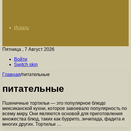
Искать
Пятница , 7 Август 2026
Войти
Switch skin
Главная
/
питательные
питательные
Пшеничные тортильи — это популярное блюдо
мексиканской кухни, которое завоевало популярность по
всему миру. Они являются основой для приготовления
множества блюд, таких как буррито, энчилада, фадита и
многих других. Тортильи …