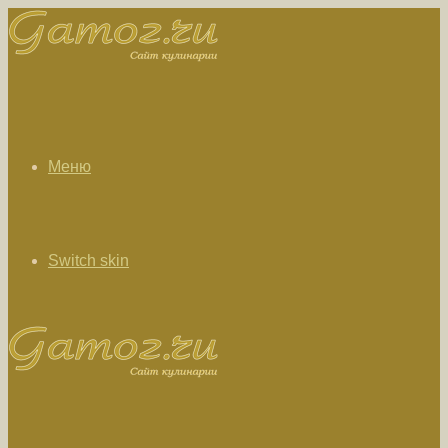
Меню
Switch skin