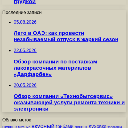
грудкой
Последние записи
05.08.2026
Лето в ОАЭ: как провести
незабываемый отпуск в жаркий сезон
22.05.2026
Обзор компании по поставкам
лакокрасочных материалов
«Дарфарбен»
20.05.2026
Обзор компании «Технобытсервис»
оказывающей услуги ремонта техники и
электроники
Облако меток
вкусный
грибами
духовке
вкусное
десерт
вкусные
запеканка