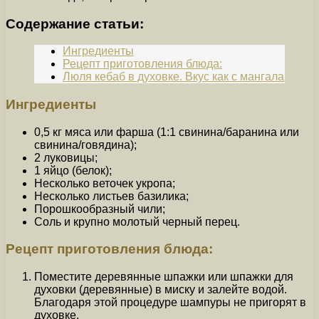
Содержание статьи:
Ингредиенты
Рецепт приготовления блюда:
Люля кебаб в духовке. Вкус как с мангала
Ингредиенты
0,5 кг мяса или фарша (1:1 свинина/баранина или
свинина/говядина);
2 луковицы;
1 яйцо (белок);
Несколько веточек укропа;
Несколько листьев базилика;
Порошкообразный чили;
Соль и крупно молотый черный перец.
Рецепт приготовления блюда:
Поместите деревянные шпажки или шпажки для
духовки (деревянные) в миску и залейте водой.
Благодаря этой процедуре шампуры не пригорят в
духовке.