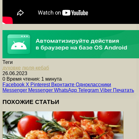
Теги
духовке
люля-кебаб
26.06.2023
0
Время чтения: 1 минута
Facebook
X
Pinterest
Вконтакте
Одноклассники
Messenger
Messenger
WhatsApp
Telegram
Viber
Печатать
ПОХОЖИЕ СТАТЬИ