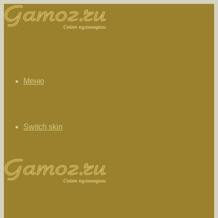
Меню
Switch skin