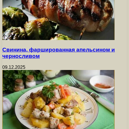
Свинина, фаршированная апельсином и
черносливом
09.12.2025