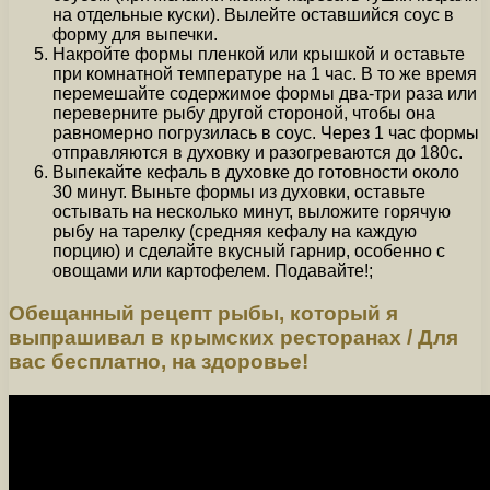
на отдельные куски). Вылейте оставшийся соус в
форму для выпечки.
Накройте формы пленкой или крышкой и оставьте
при комнатной температуре на 1 час. В то же время
перемешайте содержимое формы два-три раза или
переверните рыбу другой стороной, чтобы она
равномерно погрузилась в соус. Через 1 час формы
отправляются в духовку и разогреваются до 180c.
Выпекайте кефаль в духовке до готовности около
30 минут. Выньте формы из духовки, оставьте
остывать на несколько минут, выложите горячую
рыбу на тарелку (средняя кефалу на каждую
порцию) и сделайте вкусный гарнир, особенно с
овощами или картофелем. Подавайте!;
Обещанный рецепт рыбы, который я
выпрашивал в крымских ресторанах / Для
вас бесплатно, на здоровье!