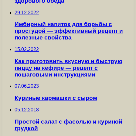
здорового обеда
29.12.2022
Имбирный напиток для борьбы с
простудой — эффективный рецепт и
полезные свойства
15.02.2022
Как приготовить вкусную и быструю
пиццу на кефире — рецепт с
пошаговыми инструкциями
07.06.2023
Куриные кармашки с сыром
05.12.2018
Простой салат с фасолью и куриной
грудкой