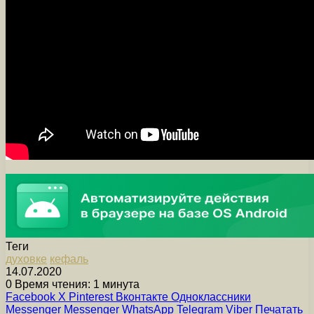
Теги
духовке
кефаль
14.07.2020
0
Время чтения: 1 минута
Facebook
X
Pinterest
Вконтакте
Одноклассники
Messenger
Messenger
WhatsApp
Telegram
Viber
Печатать