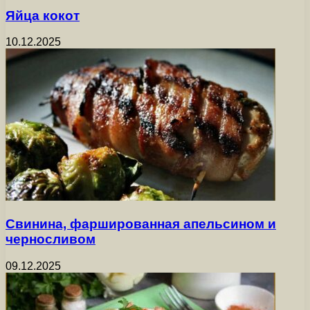
Яйца кокот
10.12.2025
Свинина, фаршированная апельсином и
черносливом
09.12.2025