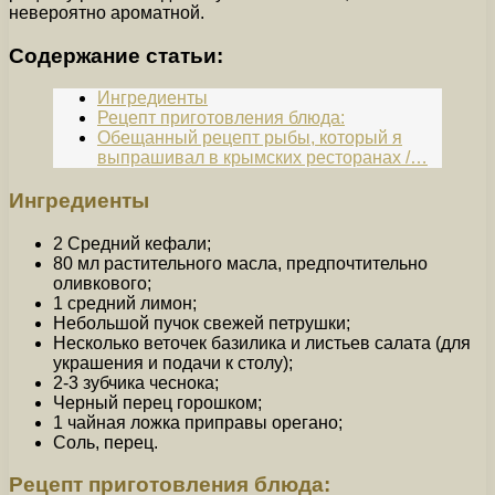
невероятно ароматной.
Содержание статьи:
Ингредиенты
Рецепт приготовления блюда:
Обещанный рецепт рыбы, который я
выпрашивал в крымских ресторанах /…
Ингредиенты
2 Средний кефали;
80 мл растительного масла, предпочтительно
оливкового;
1 средний лимон;
Небольшой пучок свежей петрушки;
Несколько веточек базилика и листьев салата (для
украшения и подачи к столу);
2-3 зубчика чеснока;
Черный перец горошком;
1 чайная ложка приправы орегано;
Соль, перец.
Рецепт приготовления блюда: