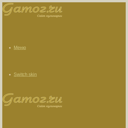
Меню
Switch skin