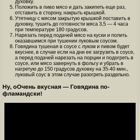
духовку.
Положить в пиво мясо и дать закипеть еще раз,
отставить в сторону, накрыть крышкой.
Утятницу с мясом закрытую крышкой поставить в
духовку, тушить до готовности мяса 3,5 — 4 часа
при температуре 180 градусов.
Нарезать перед подачей мясо на куски и полить
оказавшимся при тушении луковым соусом.
Говядина тушеная в соусе с луком и пивом будет
вкуснее, в случае если на дни ее загрузить в соусе,
а перед подачей нарезать на порции и подогреть в
соусе, или мясо завернуть в фольгу и убрать в
нагретую до 150 градусов духовку на 35-40 мин.,
луковый соус в этом случае разогреть раздельно.
Ну, оОчень вкусная — Говядина по-
фламандски!