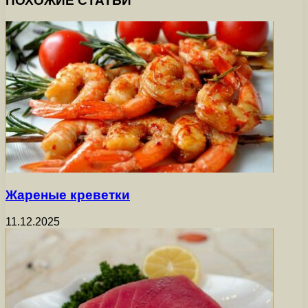
ПОХОЖИЕ СТАТЬИ
Жареные креветки
11.12.2025