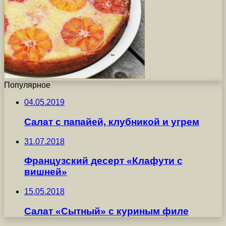
Популярное
04.05.2019
Салат с папайей, клубникой и угрем
31.07.2018
Французский десерт «Клафути с
вишней»
15.05.2018
Салат «Сытный» с куриным филе