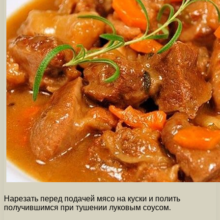
Нарезать перед подачей мясо на куски и полить
получившимся при тушении луковым соусом.