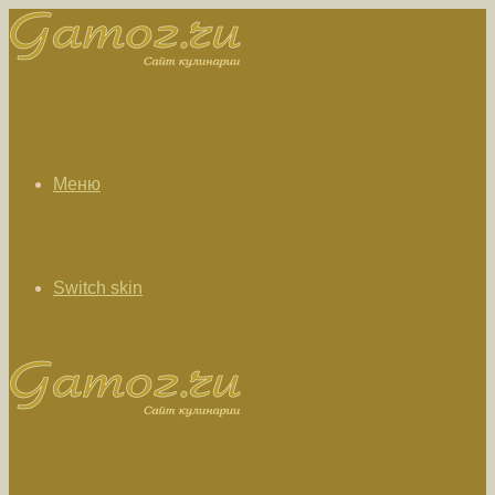
Меню
Switch skin