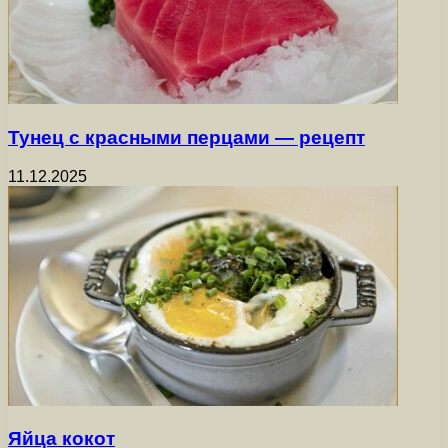
Тунец с красными перцами — рецепт
11.12.2025
Яйца кокот