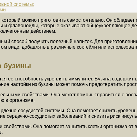
рвной системы:
ями
, который можно приготовить самостоятельно. Он обладает
 и флавоноиды, которые оказывают общеукрепляющее дейст
желчегонным действием.
упный способ получить полезный напиток. Для приготовлен
ом виде, добавлять в различные коктейли или использовать
з бузины
тся ее способность укреплять иммунитет. Бузина содержит
ние настойки из бузины может помочь предотвратить прост
тельными свойствами. Она может помочь справиться с восп
ю в организме.
ердечно-сосудистой системы. Она помогает снизить уровень 
е сердечно-сосудистых заболеваний и снизить риск инсуль
и свойствами. Она помогает защитить клетки организма от
е.