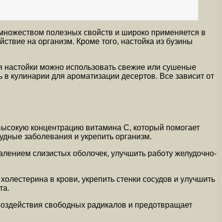
 множеством полезных свойств и широко применяется в
вие на организм. Кроме того, настойка из бузины
ия настойки можно использовать свежие или сушеные
 в кулинарии для ароматизации десертов. Все зависит от
 высокую концентрацию витамина С, который помогает
удные заболевания и укрепить организм.
алением слизистых оболочек, улучшить работу желудочно-
холестерина в крови, укрепить стенки сосудов и улучшить
та.
 воздействия свободных радикалов и предотвращает