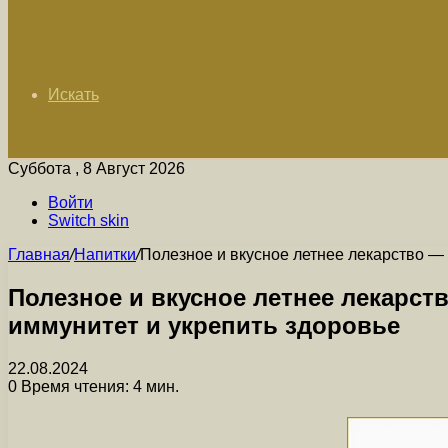
Искать
Суббота , 8 Август 2026
Войти
Switch skin
Главная
/
Напитки
/
Полезное и вкусное летнее лекарство — 
Полезное и вкусное летнее лекарст
иммунитет и укрепить здоровье
22.08.2024
0
Время чтения: 4 мин.