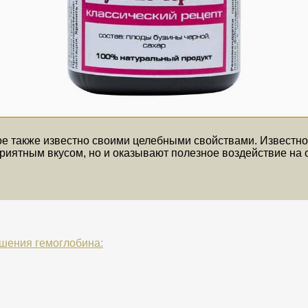
рое также известно своими целебными свойствами. Известно
приятным вкусом, но и оказывают полезное воздействие на 
шения гемоглобина: