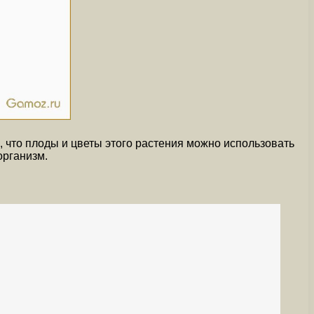
, что плоды и цветы этого растения можно использовать
организм.