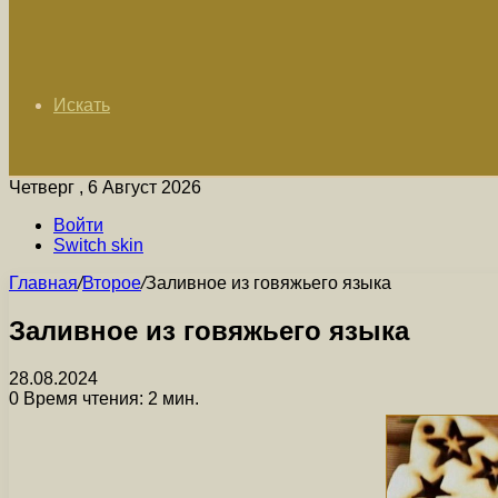
Искать
Четверг , 6 Август 2026
Войти
Switch skin
Главная
/
Второе
/
Заливное из говяжьего языка
Заливное из говяжьего языка
28.08.2024
0
Время чтения: 2 мин.