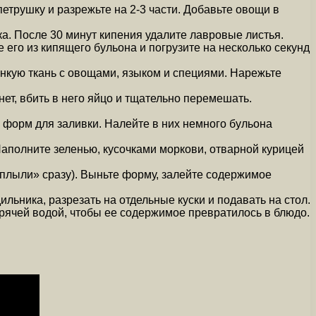
петрушку и разрежьте на 2-3 части. Добавьте овощи в
ыка. После 30 минут кипения удалите лавровые листья.
 его из кипящего бульона и погрузите на несколько секунд
нкую ткань с овощами, языком и специями. Нарежьте
нет, вбить в него яйцо и тщательно перемешать.
форм для заливки. Налейте в них немного бульона
 Наполните зеленью, кусочками моркови, отварной курицей
оплыли» сразу). Выньте форму, залейте содержимое
ильника, разрезать на отдельные куски и подавать на стол.
горячей водой, чтобы ее содержимое превратилось в блюдо.