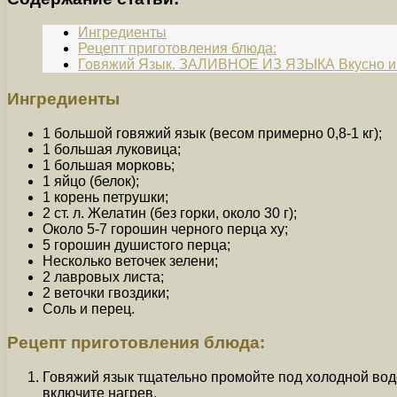
Ингредиенты
Рецепт приготовления блюда:
Говяжий Язык. ЗАЛИВНОЕ ИЗ ЯЗЫКА Вкусно и 
Ингредиенты
1 большой говяжий язык (весом примерно 0,8-1 кг);
1 большая луковица;
1 большая морковь;
1 яйцо (белок);
1 корень петрушки;
2 ст. л. Желатин (без горки, около 30 г);
Около 5-7 горошин черного перца ху;
5 горошин душистого перца;
Несколько веточек зелени;
2 лавровых листа;
2 веточки гвоздики;
Соль и перец.
Рецепт приготовления блюда:
Говяжий язык тщательно промойте под холодной водо
включите нагрев.