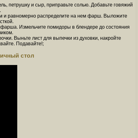
ль, петрушку и сыр, приправьте солью. Добавьте говяжий
.
 см и равномерно распределите на нем фарш. Выложите
сткой.
из фарша. Измельчите помидоры в блендере до состояния
чиком.
очки. Выньте лист для выпечки из духовки, накройте
вайте. Подавайте!;
ичный стол