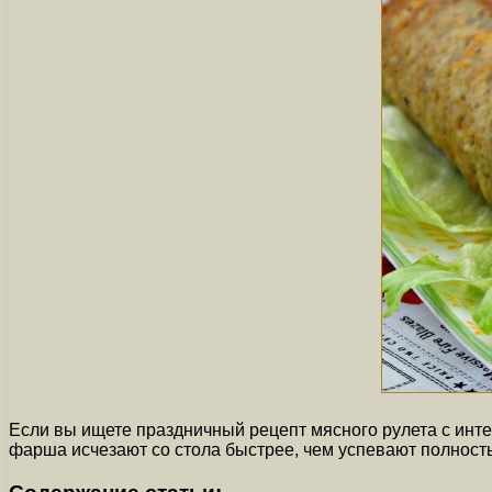
Если вы ищете праздничный рецепт мясного рулета с интер
фарша исчезают со стола быстрее, чем успевают полност