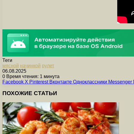
Теги
мясной
начинкой
рулет
06.08.2025
0
Время чтения: 1 минута
Facebook
X
Pinterest
Вконтакте
Одноклассники
Messenger
ПОХОЖИЕ СТАТЬИ