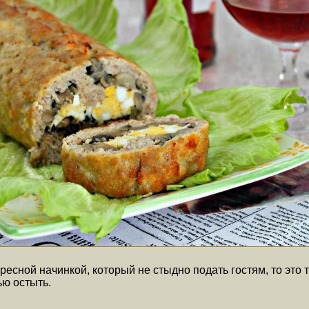
есной начинкой, который не стыдно подать гостям, то это 
ью остыть.