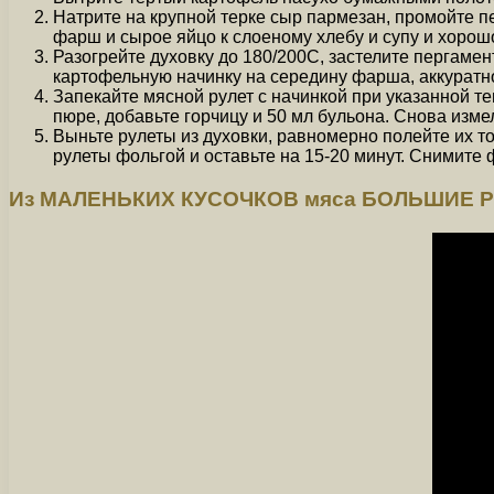
Натрите на крупной терке сыр пармезан, промойте п
фарш и сырое яйцо к слоеному хлебу и супу и хоро
Разогрейте духовку до 180/200C, застелите пергам
картофельную начинку на середину фарша, аккуратно 
Запекайте мясной рулет с начинкой при указанной т
пюре, добавьте горчицу и 50 мл бульона. Снова изм
Выньте рулеты из духовки, равномерно полейте их то
рулеты фольгой и оставьте на 15-20 минут. Снимите 
Из МАЛЕНЬКИХ КУСОЧКОВ мяса БОЛЬШИЕ РУЛ