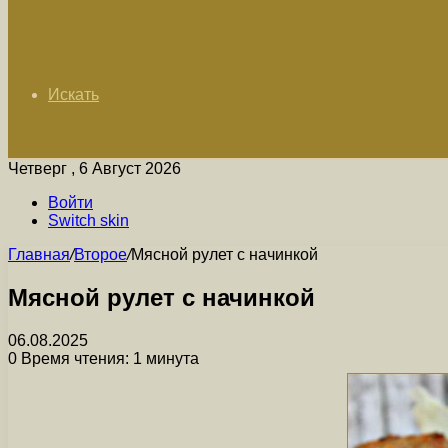
Искать
Четверг , 6 Август 2026
Войти
Switch skin
Главная
/
Второе
/
Мясной рулет с начинкой
Мясной рулет с начинкой
06.08.2025
0
Время чтения: 1 минута