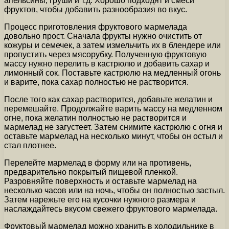
апельсины, груши и т.д. Хорошо подходят и смеси
фруктов, чтобы добавить разнообразия во вкус.
Процесс приготовления фруктового мармелада
довольно прост. Сначала фрукты нужно очистить от
кожуры и семечек, а затем измельчить их в блендере или
пропустить через мясорубку. Полученную фруктовую
массу нужно перелить в кастрюлю и добавить сахар и
лимонный сок. Поставьте кастрюлю на медленный огонь
и варите, пока сахар полностью не растворится.
После того как сахар растворится, добавьте желатин и
перемешайте. Продолжайте варить массу на медленном
огне, пока желатин полностью не растворится и
мармелад не загустеет. Затем снимите кастрюлю с огня и
оставьте мармелад на несколько минут, чтобы он остыл и
стал плотнее.
Перелейте мармелад в форму или на противень,
предварительно покрытый пищевой пленкой.
Разровняйте поверхность и оставьте мармелад на
несколько часов или на ночь, чтобы он полностью застыл.
Затем нарежьте его на кусочки нужного размера и
наслаждайтесь вкусом свежего фруктового мармелада.
Фруктовый мармелад можно хранить в холодильнике в