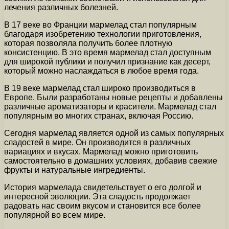
лечения различных болезней.
В 17 веке во Франции мармелад стал популярным
благодаря изобретению технологии приготовления,
которая позволяла получить более плотную
консистенцию. В это время мармелад стал доступным
для широкой публики и получил признание как десерт,
который можно наслаждаться в любое время года.
В 19 веке мармелад стал широко производиться в
Европе. Были разработаны новые рецепты и добавлены
различные ароматизаторы и красители. Мармелад стал
популярным во многих странах, включая Россию.
Сегодня мармелад является одной из самых популярных
сладостей в мире. Он производится в различных
вариациях и вкусах. Мармелад можно приготовить
самостоятельно в домашних условиях, добавив свежие
фрукты и натуральные ингредиенты.
История мармелада свидетельствует о его долгой и
интересной эволюции. Эта сладость продолжает
радовать нас своим вкусом и становится все более
популярной во всем мире.