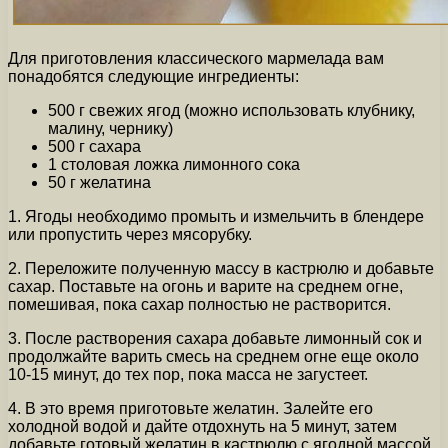
Для приготовления классического мармелада вам
понадобятся следующие ингредиенты:
500 г свежих ягод (можно использовать клубнику,
малину, чернику)
500 г сахара
1 столовая ложка лимонного сока
50 г желатина
1. Ягоды необходимо промыть и измельчить в блендере
или пропустить через мясорубку.
2. Переложите полученную массу в кастрюлю и добавьте
сахар. Поставьте на огонь и варите на среднем огне,
помешивая, пока сахар полностью не растворится.
3. После растворения сахара добавьте лимонный сок и
продолжайте варить смесь на среднем огне еще около
10-15 минут, до тех пор, пока масса не загустеет.
4. В это время приготовьте желатин. Залейте его
холодной водой и дайте отдохнуть на 5 минут, затем
добавьте готовый желатин в кастрюлю с ягодной массой