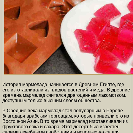
История мармелада начинается в Древнем Египте, где
его изготавливали из плодов растений и меда. В древние
времена мармелад считался драгоценным лакомством,
доступным только высшим слоям общества.
В Средние века мармелад стал популярным в Европе
благодаря арабским торговцам, которые привезли его из
Восточной Азии. В то время мармелад изготавливали из
фруктового сока и сахара. Этот десерт был известен
своими лечебными свойствами и использовался для