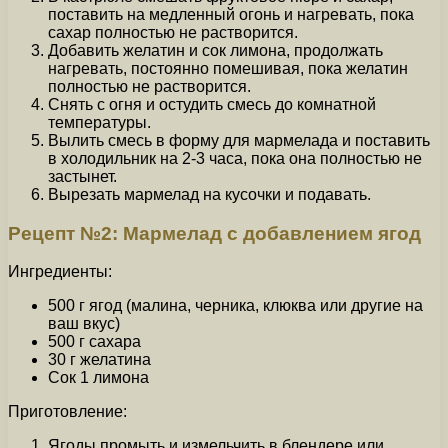
поставить на медленный огонь и нагревать, пока
сахар полностью не растворится.
Добавить желатин и сок лимона, продолжать
нагревать, постоянно помешивая, пока желатин
полностью не растворится.
Снять с огня и остудить смесь до комнатной
температуры.
Вылить смесь в форму для мармелада и поставить
в холодильник на 2-3 часа, пока она полностью не
застынет.
Вырезать мармелад на кусочки и подавать.
Рецепт №2: Мармелад с добавлением ягод
Ингредиенты:
500 г ягод (малина, черника, клюква или другие на
ваш вкус)
500 г сахара
30 г желатина
Сок 1 лимона
Приготовление:
Ягоды промыть и измельчить в блендере или