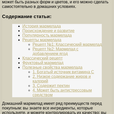
может быть разных форм и цветов, и его можно сделать
самостоятельно в домашних условиях.
Содержание статьи:
История мармелада
Происхождение и развитие
Популярность мармелада
Рецепты мармелада
Рецепт №1: Классический мармелад
Рецепт №2: Мармелад с
добавлением ягод
Классический рецепт
Фруктовый мармелад
Полезные свойства мармелада
1. Богатый источник витамина C
2. Низкое содержание жиров и
калорий
3. Содержит пектин
4. Может быть антистрессовым
средством
Домашний мармелад имеет ряд преимуществ перед
покупным: вы знаете все ингредиенты, которые
используете, и можете контролировать их качество; вы