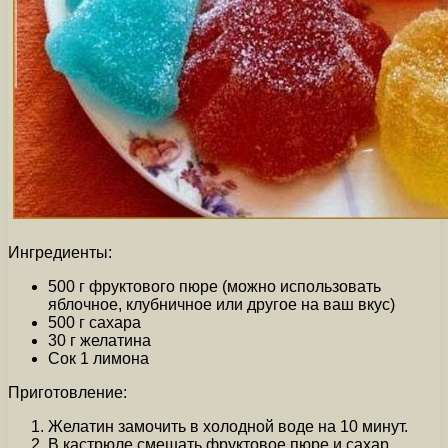
Ингредиенты:
500 г фруктового пюре (можно использовать
яблочное, клубничное или другое на ваш вкус)
500 г сахара
30 г желатина
Сок 1 лимона
Приготовление:
Желатин замочить в холодной воде на 10 минут.
В кастрюле смешать фруктовое пюре и сахар,