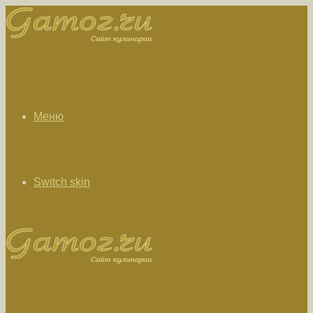
Меню
Switch skin