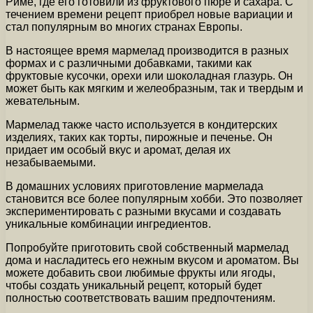
Риме, где его готовили из фруктового пюре и сахара. С
течением времени рецепт приобрел новые вариации и
стал популярным во многих странах Европы.
В настоящее время мармелад производится в разных
формах и с различными добавками, такими как
фруктовые кусочки, орехи или шоколадная глазурь. Он
может быть как мягким и желеобразным, так и твердым и
жевательным.
Мармелад также часто используется в кондитерских
изделиях, таких как торты, пирожные и печенье. Он
придает им особый вкус и аромат, делая их
незабываемыми.
В домашних условиях приготовление мармелада
становится все более популярным хобби. Это позволяет
экспериментировать с разными вкусами и создавать
уникальные комбинации ингредиентов.
Попробуйте приготовить свой собственный мармелад
дома и насладитесь его нежным вкусом и ароматом. Вы
можете добавить свои любимые фрукты или ягоды,
чтобы создать уникальный рецепт, который будет
полностью соответствовать вашим предпочтениям.