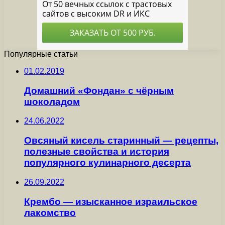
Популярные статьи
01.02.2019
Домашний «Фондан» с чёрным
шоколадом
24.06.2022
Овсяный кисель старинный — рецепты,
полезные свойства и история
популярного кулинарного десерта
26.09.2022
Крембо — изысканное израильское
лакомство