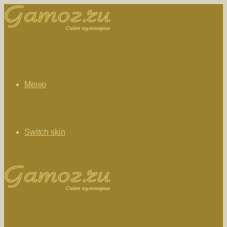
Меню
Switch skin