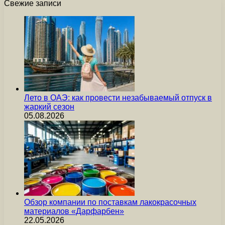
Свежие записи
Лето в ОАЭ: как провести незабываемый отпуск в
жаркий сезон
05.08.2026
Обзор компании по поставкам лакокрасочных
материалов «Дарфарбен»
22.05.2026