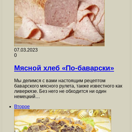
07.03.2023
0
Мясной хлеб «По-баварски»
Мы делимся с вами настоящим рецептом
баварского мясного рулета, также известного как
ливеркязе. Без него не обходится ни один
немецкий…
Второе