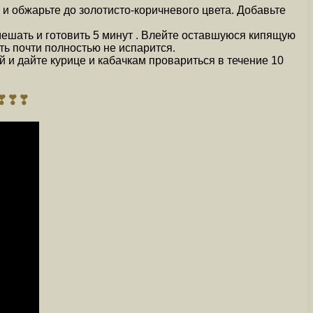
 и обжарьте до золотисто-коричневого цвета. Добавьте
мешать и готовить 5 минут . Влейте оставшуюся кипящую
ть почти полностью не испарится.
 и дайте курице и кабачкам провариться в течение 10
о❣❣❣