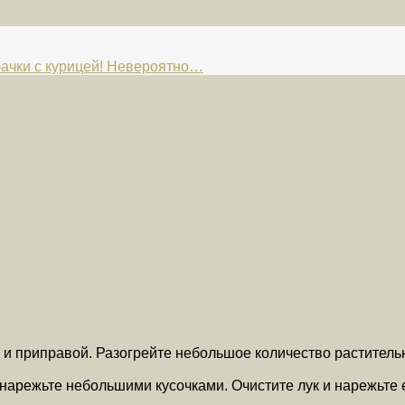
ки с курицей! Невероятно…
 и приправой. Разогрейте небольшое количество растительн
и нарежьте небольшими кусочками. Очистите лук и нарежьте