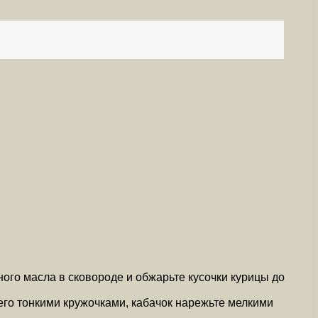
ого масла в сковороде и обжарьте кусочки курицы до
 его тонкими кружочками, кабачок нарежьте мелкими