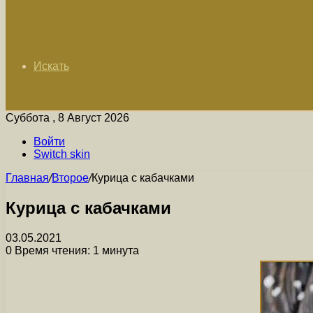
Искать
Суббота , 8 Август 2026
Войти
Switch skin
Главная
/
Второе
/
Курица с кабачками
Курица с кабачками
03.05.2021
0
Время чтения: 1 минута