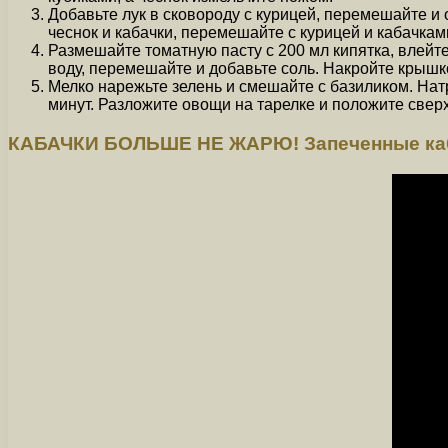
Добавьте лук в сковороду с курицей, перемешайте и 
чеснок и кабачки, перемешайте с курицей и кабачкам
Размешайте томатную пасту с 200 мл кипятка, влейт
воду, перемешайте и добавьте соль. Накройте крышко
Мелко нарежьте зелень и смешайте с базиликом. Нат
минут. Разложите овощи на тарелке и положите сверх
КАБАЧКИ БОЛЬШЕ НЕ ЖАРЮ! Запеченные каба