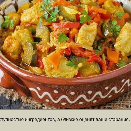
ступностью ингредиентов, а близкие оценят ваши старания.