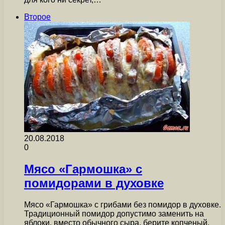
Второе
20.08.2018
0
Мясо «Гармошка» с
помидорами в духовке
Мясо «Гармошка» с грибами без помидор в духовке.
Традиционный помидор допустимо заменить на
яблоки, вместо обычного сыра, берите копченый,