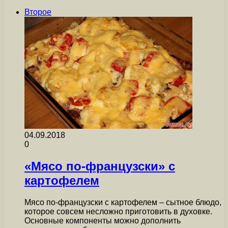
Второе
04.09.2018
0
«Мясо по-французски» с
картофелем
Мясо по-французски с картофелем – сытное блюдо,
которое совсем несложно приготовить в духовке.
Основные компоненты можно дополнить