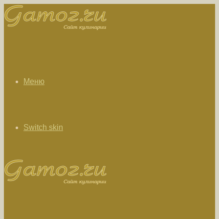
Меню
Switch skin