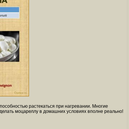
способностью растекаться при нагревании. Многие
 сделать моцареллу в домашних условиях вполне реально!