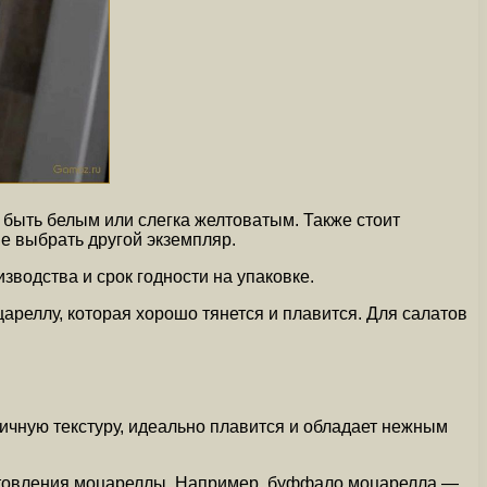
 быть белым или слегка желтоватым. Также стоит
е выбрать другой экземпляр.
зводства и срок годности на упаковке.
реллу, которая хорошо тянется и плавится. Для салатов
ичную текстуру, идеально плавится и обладает нежным
готовления моцареллы. Например, буффало моцарелла —