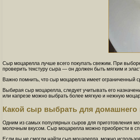
Сыр моцарелла лучше всего покупать свежим. При выборе
проверить текстуру сыра — он должен быть мягким и элас
Важно помнить, что сыр моцарелла имеет ограниченный сро
Выбирая сыр моцарелла, следует учитывать его назначени
или капрезе можно выбрать более мягкую и нежную моцар
Какой сыр выбрать для домашнего
Одним из самых популярных сыров для приготовления моц
молочным вкусом. Сыр моцарелла можно приобрести в сп
Если вы не смогли найти сыр моцарелла, можно использ