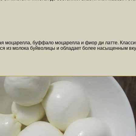
ая моцарелла, буффало моцарелла и фиор ди латте. Класси
я из молока буйволицы и обладает более насыщенным вкус