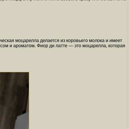
ческая моцарелла делается из коровьего молока и имеет
ом и ароматом. Фиор ди латте — это моцарелла, которая