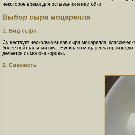
некоторое время для остывания и настойки.
Выбор сыра моцарелла
1. Вид сыра
Существует несколько видов сыра моцарелла: классическ
более нейтральный вкус. Буффало моцарелла производитс
делается из молока коровы.
2. Свежесть