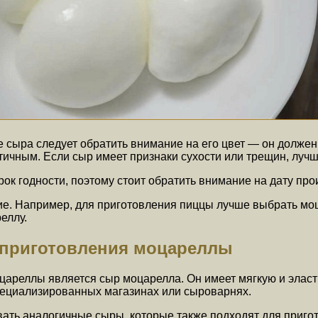
 сыра следует обратить внимание на его цвет — он должен
тичным. Если сыр имеет признаки сухости или трещин, лучш
к годности, поэтому стоит обратить внимание на дату прои
е. Например, для приготовления пиццы лучше выбрать моца
еллу.
 приготовления моцареллы
ареллы является сыр моцарелла. Он имеет мягкую и эласт
ециализированных магазинах или сыроварнях.
овать аналогичные сыры, которые также подходят для при