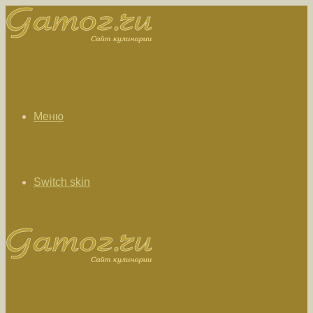
Меню
Switch skin