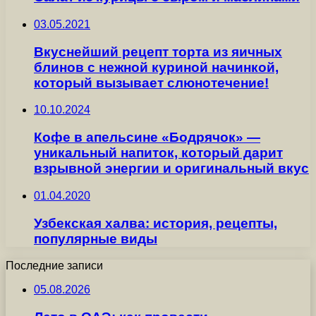
03.05.2021
Вкуснейший рецепт торта из яичных
блинов с нежной куриной начинкой,
который вызывает слюнотечение!
10.10.2024
Кофе в апельсине «Бодрячок» —
уникальный напиток, который дарит
взрывной энергии и оригинальный вкус
01.04.2020
Узбекская халва: история, рецепты,
популярные виды
Последние записи
05.08.2026