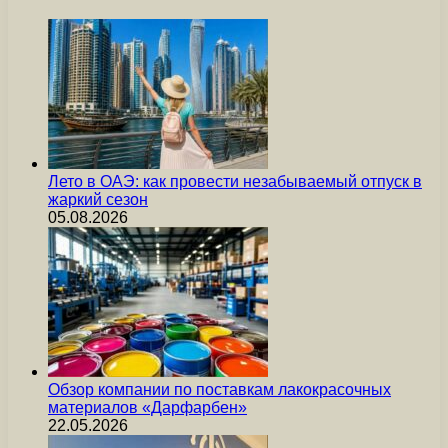
Лето в ОАЭ: как провести незабываемый отпуск в
жаркий сезон
05.08.2026
Обзор компании по поставкам лакокрасочных
материалов «Дарфарбен»
22.05.2026