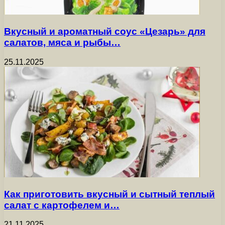
Вкусный и ароматный соус «Цезарь» для
салатов, мяса и рыбы…
25.11.2025
Как приготовить вкусный и сытный теплый
салат с картофелем и…
21.11.2025