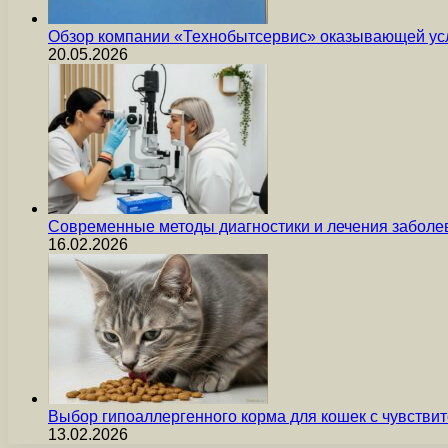
Обзор компании «Технобытсервис» оказывающей усл
20.05.2026
Современные методы диагностики и лечения заболев
16.02.2026
Выбор гипоаллергенного корма для кошек с чувст
13.02.2026