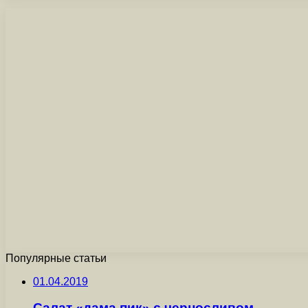
Популярные статьи
01.04.2019
Салат «дама пик» с черносливом