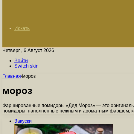
Искать
Четверг , 6 Август 2026
Войти
Switch skin
Главная
/
мороз
мороз
Фаршированные помидоры «Дед Мороз» — это оригинально
помидоры, наполненные нежным и ароматным фаршем, к
Закуски