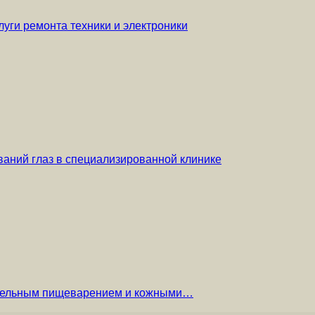
уги ремонта техники и электроники
аний глаз в специализированной клинике
вительным пищеварением и кожными…