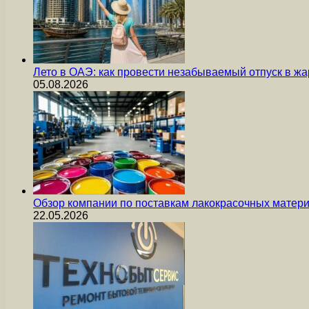
Лето в ОАЭ: как провести незабываемый отпуск в жа
05.08.2026
Обзор компании по поставкам лакокрасочных мате
22.05.2026