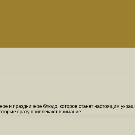
е и праздничное блюдо, которое станет настоящим украше
оторые сразу привлекают внимание …