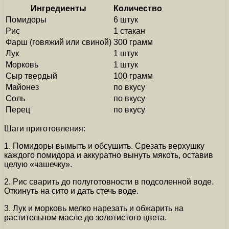
Ингредиенты
Количество
Помидоры
6 штук
Рис
1 стакан
Фарш (говяжий или свиной)
300 грамм
Лук
1 штук
Морковь
1 штук
Сыр твердый
100 грамм
Майонез
по вкусу
Соль
по вкусу
Перец
по вкусу
Шаги приготовления:
1. Помидоры вымыть и обсушить. Срезать верхушку
каждого помидора и аккуратно вынуть мякоть, оставив
целую «чашечку».
2. Рис сварить до полуготовности в подсоленной воде.
Откинуть на сито и дать стечь воде.
3. Лук и морковь мелко нарезать и обжарить на
растительном масле до золотистого цвета.