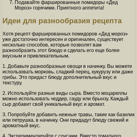
Подавайте фаршированные помидоры «Дед
Мороз» горячими. Приятного аппетита!
Идеи для разнообразия рецепта
Хотя рецепт фаршированных помидоров «Дед мороз»
уже достаточно интересен и оригинален, существует
несколько способов, которые позволят вам
разнообразить этот блюдо и сделать его еще более
вкусным и привлекательным.
1. Добавьте разнообразные овощи в начинку. Вы можете
использовать морковь, сладкий перец, кукурузу или даже
грибы. Это придаст блюду дополнительный вкус и
текстуру.
2. Используйте разные виды сыра. Вместо моцареллы
можно использовать чеддер, гауду или брынзу. Каждый
сыр добавит свой уникальный вкус и аромат.
3. Попробуйте добавить нежные травы, такие как базилик
или петрушка, в начинку. Они придадут блюду свежий и
ароматный вкус.
4. Экспериментируйте с соусами. Вместо томатного