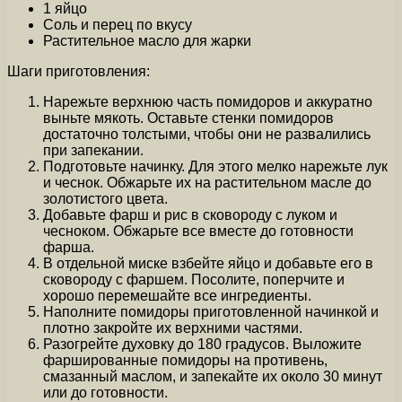
1 яйцо
Соль и перец по вкусу
Растительное масло для жарки
Шаги приготовления:
Нарежьте верхнюю часть помидоров и аккуратно
выньте мякоть. Оставьте стенки помидоров
достаточно толстыми, чтобы они не развалились
при запекании.
Подготовьте начинку. Для этого мелко нарежьте лук
и чеснок. Обжарьте их на растительном масле до
золотистого цвета.
Добавьте фарш и рис в сковороду с луком и
чесноком. Обжарьте все вместе до готовности
фарша.
В отдельной миске взбейте яйцо и добавьте его в
сковороду с фаршем. Посолите, поперчите и
хорошо перемешайте все ингредиенты.
Наполните помидоры приготовленной начинкой и
плотно закройте их верхними частями.
Разогрейте духовку до 180 градусов. Выложите
фаршированные помидоры на противень,
смазанный маслом, и запекайте их около 30 минут
или до готовности.