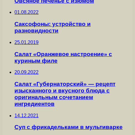
Овсяное печенье с изюмом
01.08.2022
Саксофоны: устройство и
разновидности
25.01.2019
Салат «Оранжевое настроение» с
куриным филе
20.09.2022
Салат «Губернаторский» — рецепт
изысканного и вкусного блюда с
оригинальным сочетанием
ингредиентов
14.12.2021
Суп с фрикадельками в мультиварке