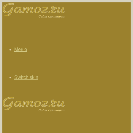
Меню
Switch skin