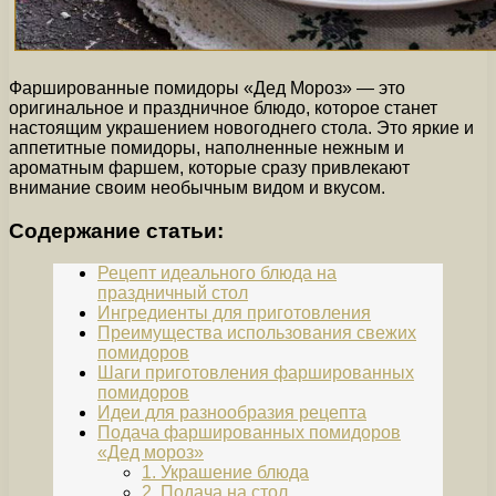
Фаршированные помидоры «Дед Мороз» — это
оригинальное и праздничное блюдо, которое станет
настоящим украшением новогоднего стола. Это яркие и
аппетитные помидоры, наполненные нежным и
ароматным фаршем, которые сразу привлекают
внимание своим необычным видом и вкусом.
Содержание статьи:
Рецепт идеального блюда на
праздничный стол
Ингредиенты для приготовления
Преимущества использования свежих
помидоров
Шаги приготовления фаршированных
помидоров
Идеи для разнообразия рецепта
Подача фаршированных помидоров
«Дед мороз»
1. Украшение блюда
2. Подача на стол