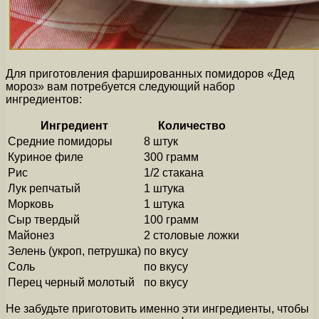
Для приготовления фаршированных помидоров «Дед
мороз» вам потребуется следующий набор
ингредиентов:
Ингредиент
Количество
Средние помидоры
8 штук
Куриное филе
300 грамм
Рис
1/2 стакана
Лук репчатый
1 штука
Морковь
1 штука
Сыр твердый
100 грамм
Майонез
2 столовые ложки
Зелень (укроп, петрушка)
по вкусу
Соль
по вкусу
Перец черный молотый
по вкусу
Не забудьте приготовить именно эти ингредиенты, чтобы