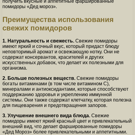
получить вкусные и аппетитные фаршированные
помидоры «Дед мороз».
Преимущества использования
свежих помидоров
1. Натуральность и свежесть.
Свежие помидоры
имеют яркий и сочный вкус, который придаст блюду
неповторимый аромат и освежающую нотку. Они не
содержат консервантов, красителей и других
искусственных добавок, что делает их полезными для
организма.
2. Больше полезных веществ.
Свежие помидоры
богаты витаминами (в том числе витамином С),
минералами и антиоксидантами, которые способствуют
поддержанию здоровья и укреплению иммунной
системы. Они также содержат клетчатку, которая полезна
для пищеварения и предотвращения запоров.
3. Улучшение внешнего вида блюда.
Свежие
помидоры имеют яркий красный цвет и привлекательный
внешний вид, что делает фаршированные помидоры
«Дед Мороз» более привлекательными и аппетитными.