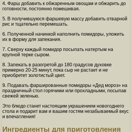
4. Фарш добавить к обжаренным овощам и обжарить до
готовности, постоянно помешивая.
5. В получившуюся фаршевую массу добавить отварной
рис и тщательно перемешать.
6. Полученной начинкой наполнить помидоры, уложить
их в форму для запекания.
7. Сверху каждый помидор посыпать натертым на
крупной терке сыром.
8. Запекать в разогретой до 180 градусов духовке
примерно 20-25 минут, пока сыр не растает и не
приобретет золотистый цвет.
9. Подавать фаршированные помидоры «Дед мороз» на
праздничный стол горячими или прохладными, посыпав
свежей зеленью.
Это блюдо станет настоящим украшением новогоднего
стола и подарит вам и вашим гостям незабываемый вкус
и впечатления!
Ингредиенты для приготовления