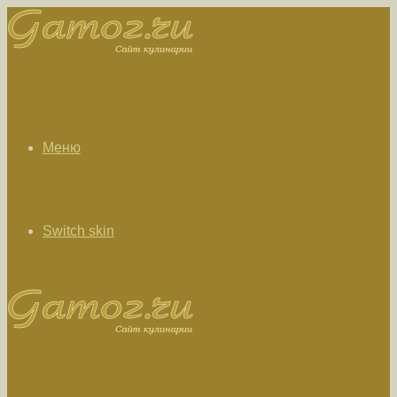
Меню
Switch skin