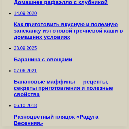
Домашнее рафаэлло с клубникой
14.09.2020
Как приготовить вкусную и полезную
запеканку из готовой гречневой каши в
домашних условиях
23.09.2025
Баранина с овощами
07.06.2021
Банановые маффины — рецепты,
секреты приготовления и полезные
свойства
06.10.2018
Разноцветный пляцок «Радуга
Весенняя»