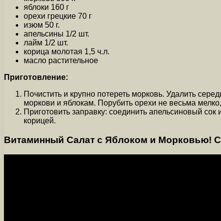
яблоки 160 г
орехи грецкие 70 г
изюм 50 г.
апельсины 1/2 шт.
лайм 1/2 шт.
корица молотая 1,5 ч.л.
масло растительное
Приготовление:
Почистить и крупно потереть морковь. Удалить середи
моркови и яблокам. Порубить орехи не весьма мелко,
Приготовить заправку: соединить апельсиновый сок и
корицей.
Витаминный Салат с Яблоком и Морковью! С