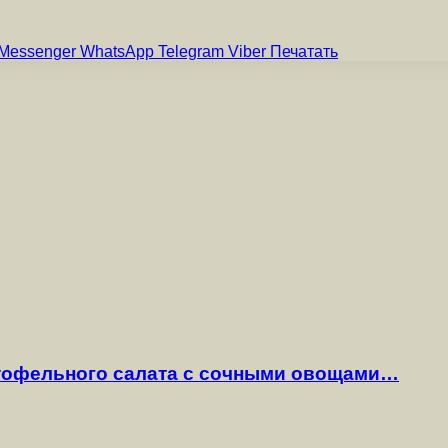
Messenger
WhatsApp
Telegram
Viber
Печатать
ртофельного салата с сочными овощами…