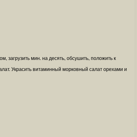
м, загрузить мин. на десять, обсушить, положить к
салат. Украсить витаминный морковный салат орехами и