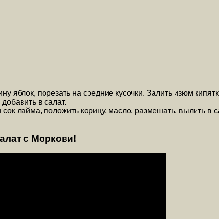
ну яблок, порезать на средние кусочки. Залить изюм кипятко
 добавить в салат.
 сок лайма, положить корицу, масло, размешать, вылить в 
алат с Моркови!