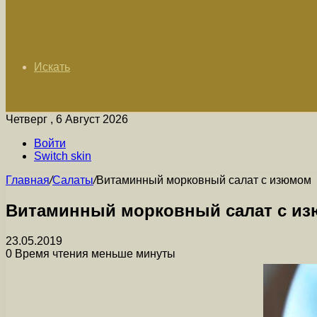
Искать
Четверг , 6 Август 2026
Войти
Switch skin
Главная
/
Салаты
/
Витаминный морковный салат с изюмом
Витаминный морковный салат с и
23.05.2019
0
Время чтения меньше минуты