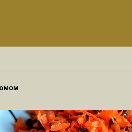
зюмом