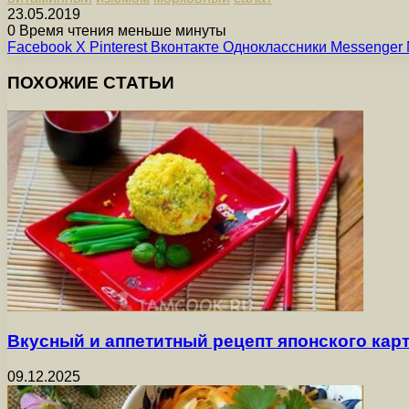
23.05.2019
0
Время чтения меньше минуты
Facebook
X
Pinterest
Вконтакте
Одноклассники
Messenger
ПОХОЖИЕ СТАТЬИ
Вкусный и аппетитный рецепт японского ка
09.12.2025