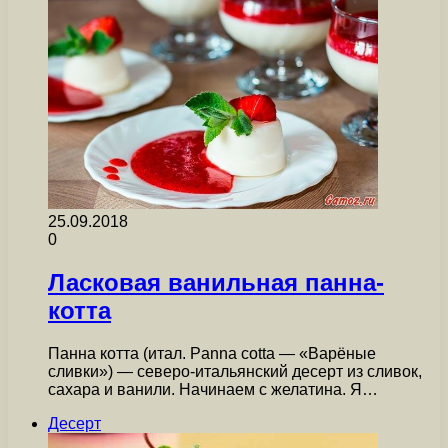
25.09.2018
0
Ласковая ванильная панна-
котта
Панна котта (итал. Panna cotta — «Варёные
сливки») — северо-итальянский десерт из сливок,
сахара и ванили. Начинаем с желатина. Я…
Десерт