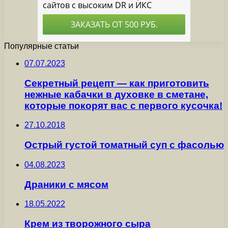
Популярные статьи
07.07.2023
Секретный рецепт — как приготовить
нежные кабачки в духовке в сметане,
которые покорят вас с первого кусочка!
27.10.2018
Острый густой томатный суп с фасолью
04.08.2023
Драники с мясом
18.05.2022
Крем из творожного сыра