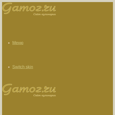
Меню
Switch skin