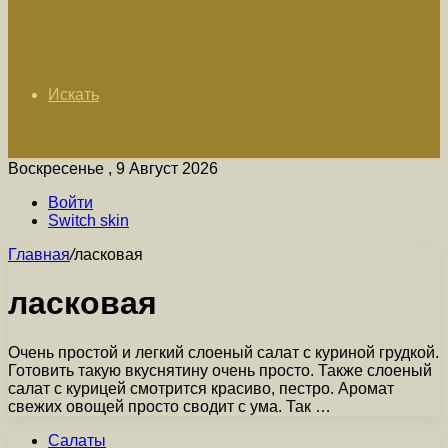
Искать
Воскресенье , 9 Август 2026
Войти
Switch skin
Главная
/
ласковая
ласковая
Очень простой и легкий слоеный салат с куриной грудкой.
Готовить такую вкуснятину очень просто. Также слоеный
салат с курицей смотрится красиво, пестро. Аромат
свежих овощей просто сводит с ума. Так …
Салаты