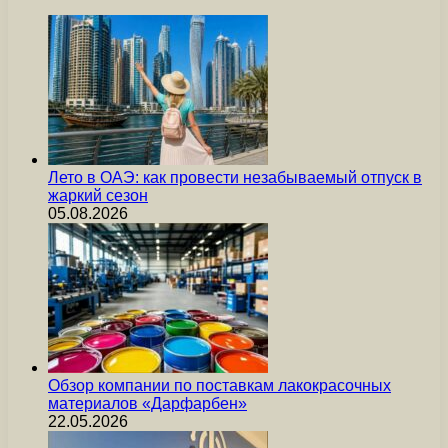
Лето в ОАЭ: как провести незабываемый отпуск в
жаркий сезон
05.08.2026
Обзор компании по поставкам лакокрасочных
материалов «Дарфарбен»
22.05.2026