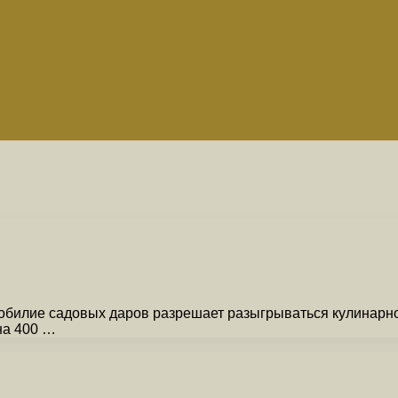
обилие садовых даров разрешает разыгрываться кулинарной
на 400 …