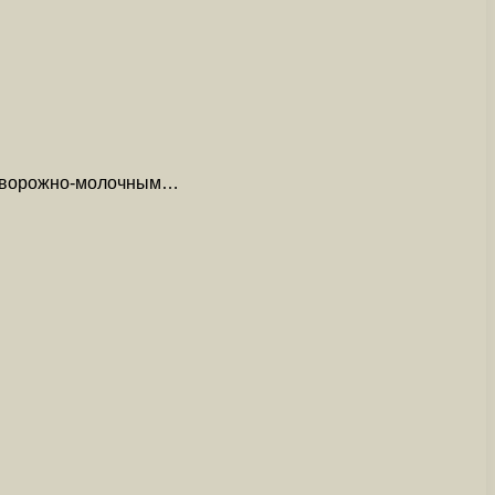
ым творожно-молочным…