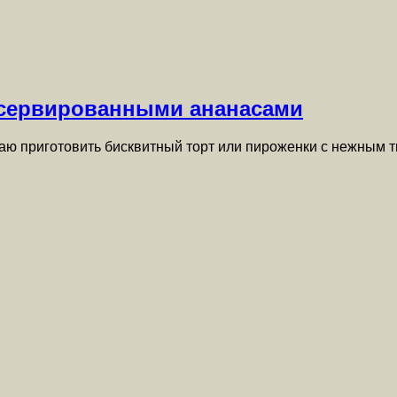
нсервированными ананасами
длагаю приготовить бисквитный торт или пироженки с нежн