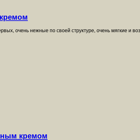
 кремом
рвых, очень нежные по своей структуре, очень мягкие и в
анным кремом