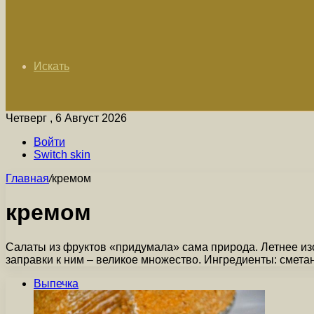
Искать
Четверг , 6 Август 2026
Войти
Switch skin
Главная
/
кремом
кремом
Салаты из фруктов «придумала» сама природа. Летнее из
заправки к ним – великое множество. Ингредиенты: смета
Выпечка