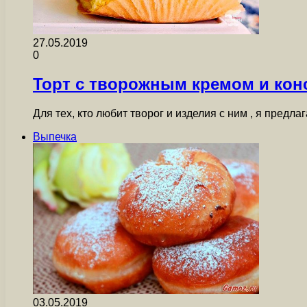
27.05.2019
0
Торт с творожным кремом и ко
Для тех, кто любит творог и изделия с ним , я пре
Выпечка
03.05.2019