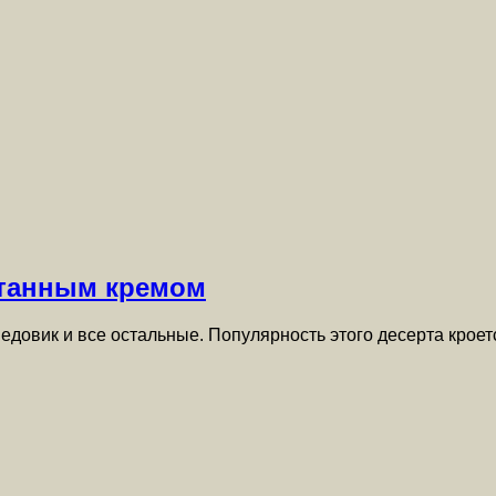
етанным кремом
 медовик и все остальные. Популярность этого десерта кро