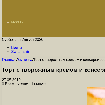
Искать
Суббота , 8 Август 2026
Войти
Switch skin
Главная
/
Выпечка
/
Торт с творожным кремом и консервир
Торт с творожным кремом и консе
27.05.2019
0
Время чтения: 1 минута