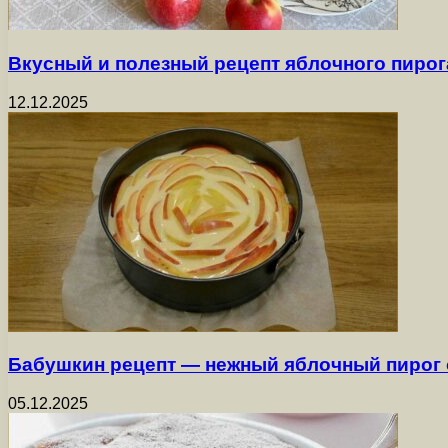
Вкусный и полезный рецепт яблочного пиро
12.12.2025
Бабушкин рецепт — нежный яблочный пирог
05.12.2025