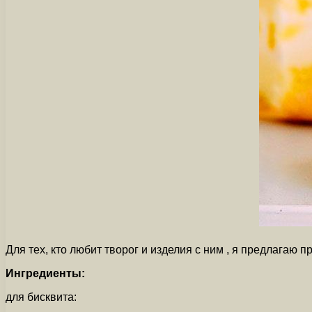
Для тех, кто любит творог и изделия с ним , я предлага
Ингредиенты:
для бисквита: