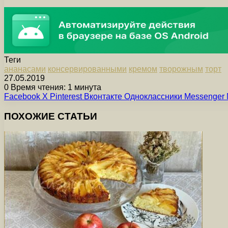
Теги
ананасами
консервированными
кремом
творожным
торт
27.05.2019
0
Время чтения: 1 минута
Facebook
X
Pinterest
Вконтакте
Одноклассники
Messenger
ПОХОЖИЕ СТАТЬИ