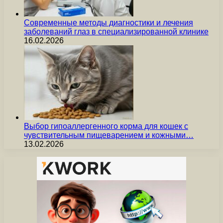
Современные методы диагностики и лечения
заболеваний глаз в специализированной клинике
16.02.2026
Выбор гипоаллергенного корма для кошек с
чувствительным пищеварением и кожными…
13.02.2026