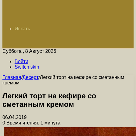
Искать
Суббота , 8 Август 2026
Войти
Switch skin
Главная
/
Десерт
/
Легкий торт на кефире со сметанным
кремом
Легкий торт на кефире со
сметанным кремом
06.04.2019
0
Время чтения: 1 минута