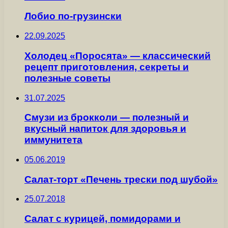
Лобио по-грузински
22.09.2025
Холодец «Поросята» — классический
рецепт приготовления, секреты и
полезные советы
31.07.2025
Смузи из брокколи — полезный и
вкусный напиток для здоровья и
иммунитета
05.06.2019
Салат-торт «Печень трески под шубой»
25.07.2018
Салат с курицей, помидорами и