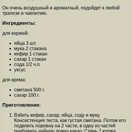
Он очень воздушный и ароматный, подойдет к любой
трапезе и чаепитию.
Ингредиенты:
для коржей:
яйца 3 шт.
мука 2 стакана
кефир 1 стакан
сахар 1 стакан
сода 1/2 ч.л.
уксус
для крема:
сметана 500 г.
сахар 100 г.
Приготовление:
Взбить кефир, сахар, яйца, соду и муку.
Консистенция теста, как густая сметана. Потом его
поделить поровну на 2 части, в одну из частей
прибавить чайную ложку какао. Спечь 2 коржа,