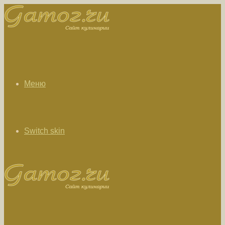
Меню
Switch skin