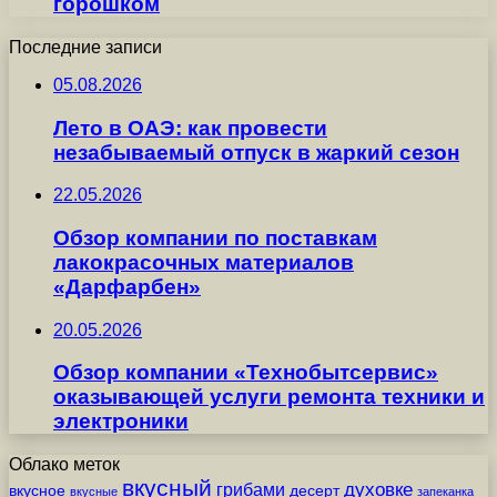
горошком
Последние записи
05.08.2026
Лето в ОАЭ: как провести
незабываемый отпуск в жаркий сезон
22.05.2026
Обзор компании по поставкам
лакокрасочных материалов
«Дарфарбен»
20.05.2026
Обзор компании «Технобытсервис»
оказывающей услуги ремонта техники и
электроники
Облако меток
вкусный
грибами
духовке
вкусное
десерт
вкусные
запеканка