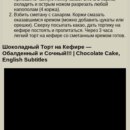
охладить и острым ножом разрезать любой
напополам (4 коржа).
Взбить сметану с сахаром. Коржи смазать
оказавшимся кремом (можно добавить цукаты или
орешки). Сверху посыпать какао, дать тортику на
кефире постоять и пропитаться. Через 3 часа
легкий торт на кефире со сметанным кремом готов.
Шоколадный Торт на Кефире —
Обалденный и Сочный!!! | Chocolate Cake,
English Subtitles