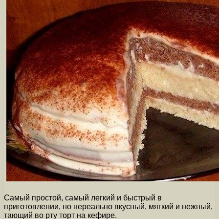
Самый простой, самый легкий и быстрый в
приготовлении, но нереально вкусный, мягкий и нежный,
тающий во рту торт на кефире.