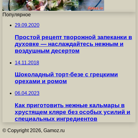
Популярное
29.09.2020
Простой рецепт творожной запеканки в
духовке — наслаждайтесь нежным и
воздушным десертом
14.11.2018
Шоколадный торт-безе с грецкими
орехами и ромом
06.04.2023
Как приготовить нежные кальмары в
хрустящем кляре без особых усилий и
специальных ингредиентов
© Copyright 2026, Gamoz.ru