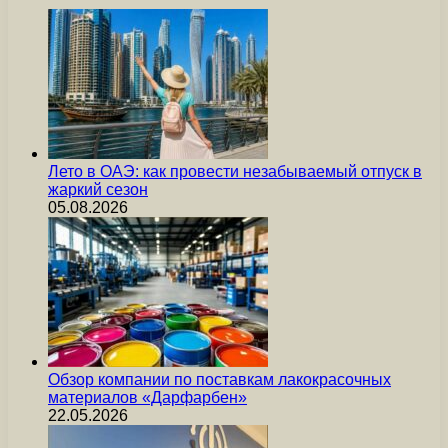
Лето в ОАЭ: как провести незабываемый отпуск в
жаркий сезон
05.08.2026
Обзор компании по поставкам лакокрасочных
материалов «Дарфарбен»
22.05.2026