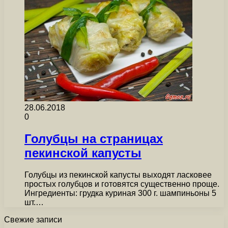
28.06.2018
0
Голубцы на страницах
пекинской капусты
Голубцы из пекинской капусты выходят ласковее
простых голубцов и готовятся существенно проще.
Ингредиенты: грудка куриная 300 г. шампиньоны 5
шт.…
Свежие записи