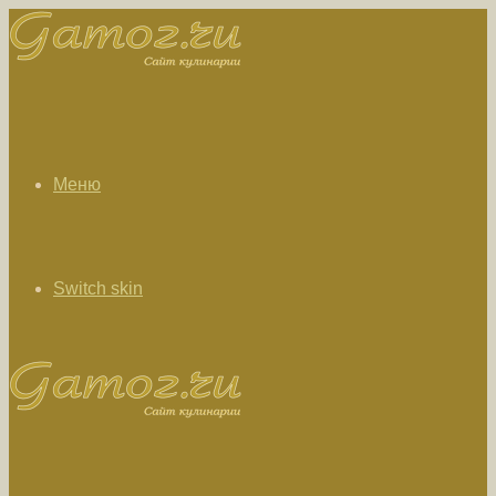
Меню
Switch skin