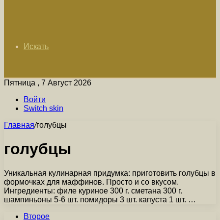
Искать
Пятница , 7 Август 2026
Войти
Switch skin
Главная
/
голубцы
голубцы
Уникальная кулинарная придумка: приготовить голубцы в
формочках для маффинов. Просто и со вкусом.
Ингредиенты: филе куриное 300 г. сметана 300 г.
шампиньоны 5-6 шт. помидоры 3 шт. капуста 1 шт. …
Второе