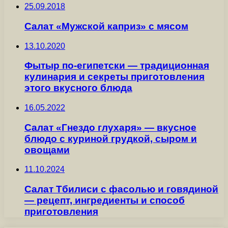
25.09.2018
Салат «Мужской каприз» с мясом
13.10.2020
Фытыр по-египетски — традиционная
кулинария и секреты приготовления
этого вкусного блюда
16.05.2022
Салат «Гнездо глухаря» — вкусное
блюдо с куриной грудкой, сыром и
овощами
11.10.2024
Салат Тбилиси с фасолью и говядиной
— рецепт, ингредиенты и способ
приготовления