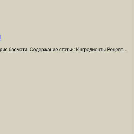
я
й рис басмати. Содержание статьи: Ингредиенты Рецепт…