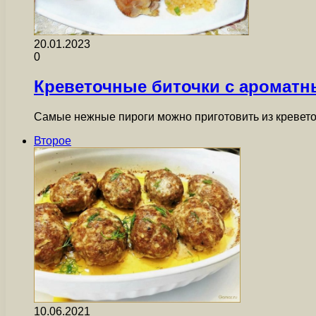
20.01.2023
0
Креветочные биточки с ароматн
Самые нежные пироги можно приготовить из кревето
Второе
10.06.2021