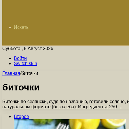
Искать
Суббота , 8 Август 2026
Войти
Switch skin
Главная
/
биточки
биточки
Биточки по-селянски, судя по названию, готовили селяне,
натуральном формате (без хлеба). Ингредиенты: 250 …
Второе