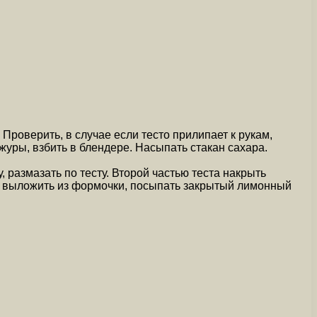
Проверить, в случае если тесто прилипает к рукам,
журы, взбить в блендере. Насыпать стакан сахара.
 размазать по тесту. Второй частью теста накрыть
ть, выложить из формочки, посыпать закрытый лимонный