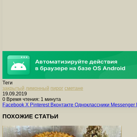
Теги
закрытый
лимонный
пирог
сметане
19.09.2019
0
Время чтения: 1 минута
Facebook
X
Pinterest
Вконтакте
Одноклассники
Messenger
ПОХОЖИЕ СТАТЬИ