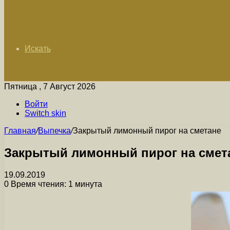
Искать
Пятница , 7 Август 2026
Войти
Switch skin
Главная
/
Выпечка
/
Закрытый лимонный пирог на сметане
Закрытый лимонный пирог на смет
19.09.2019
0
Время чтения: 1 минута