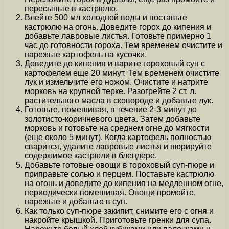
пересыпьте в кастрюлю.
Влейте 500 мл холодной воды и поставьте
кастрюлю на огонь. Доведите горох до кипения и
добавьте лавровые листья. Готовьте примерно 1
час до готовности гороха. Тем временем очистите и
нарежьте картофель на кусочки.
Доведите до кипения и варите гороховый суп с
картофелем еще 20 минут. Тем временем очистите
лук и измельчите его ножом. Очистите и натрите
морковь на крупной терке. Разогрейте 2 ст. л.
растительного масла в сковороде и добавьте лук.
Готовьте, помешивая, в течение 2-3 минут до
золотисто-коричневого цвета. Затем добавьте
морковь и готовьте на среднем огне до мягкости
(еще около 5 минут). Когда картофель полностью
сварится, удалите лавровые листья и пюрируйте
содержимое кастрюли в блендере.
Добавьте готовые овощи в гороховый суп-пюре и
приправьте солью и перцем. Поставьте кастрюлю
на огонь и доведите до кипения на медленном огне,
периодически помешивая. Овощи промойте,
нарежьте и добавьте в суп.
Как только суп-пюре закипит, снимите его с огня и
накройте крышкой. Приготовьте гренки для супа.