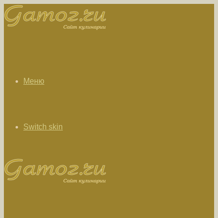
Меню
Switch skin