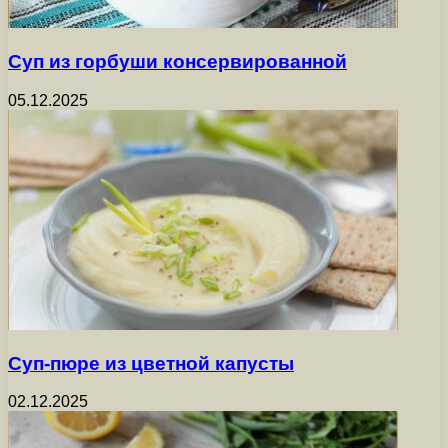
Суп из горбуши консервированной
05.12.2025
Суп-пюре из цветной капусты
02.12.2025