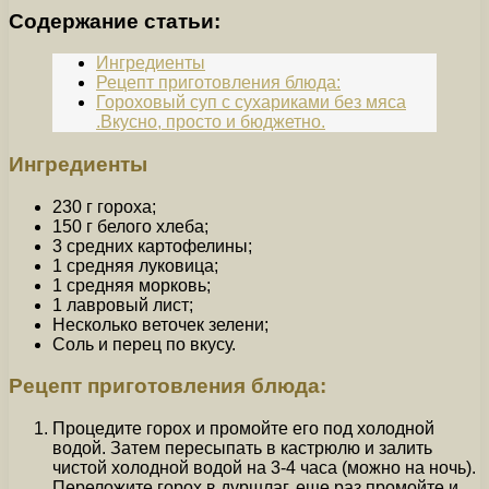
Содержание статьи:
Ингредиенты
Рецепт приготовления блюда:
Гороховый суп с сухариками без мяса
.Вкусно, просто и бюджетно.
Ингредиенты
230 г гороха;
150 г белого хлеба;
3 средних картофелины;
1 средняя луковица;
1 средняя морковь;
1 лавровый лист;
Несколько веточек зелени;
Соль и перец по вкусу.
Рецепт приготовления блюда:
Процедите горох и промойте его под холодной
водой. Затем пересыпать в кастрюлю и залить
чистой холодной водой на 3-4 часа (можно на ночь).
Переложите горох в дуршлаг, еще раз промойте и