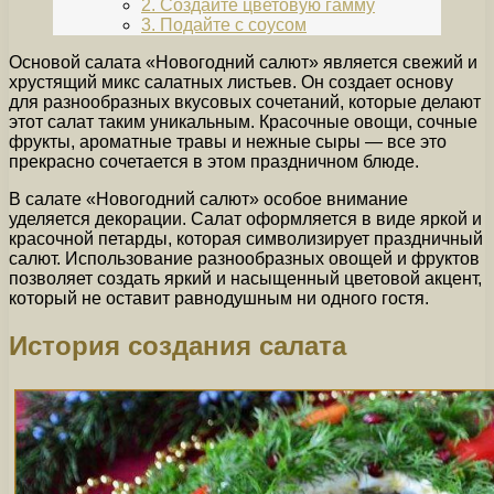
2. Создайте цветовую гамму
3. Подайте с соусом
Основой салата «Новогодний салют» является свежий и
хрустящий микс салатных листьев. Он создает основу
для разнообразных вкусовых сочетаний, которые делают
этот салат таким уникальным. Красочные овощи, сочные
фрукты, ароматные травы и нежные сыры — все это
прекрасно сочетается в этом праздничном блюде.
В салате «Новогодний салют» особое внимание
уделяется декорации. Салат оформляется в виде яркой и
красочной петарды, которая символизирует праздничный
салют. Использование разнообразных овощей и фруктов
позволяет создать яркий и насыщенный цветовой акцент,
который не оставит равнодушным ни одного гостя.
История создания салата