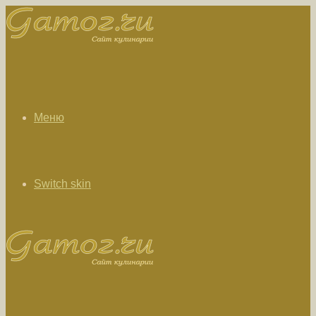
Меню
Switch skin