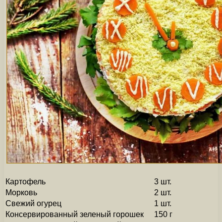
Картофель
3 шт.
Морковь
2 шт.
Свежий огурец
1 шт.
Консервированный зеленый горошек
150 г