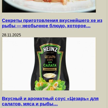
Секреты приготовления вкуснейшего хе из
рыбы — необычное блюдо, которое…
28.11.2025
Вкусный и ароматный соус «Цезарь» для
салатов, мяса и рыбы…