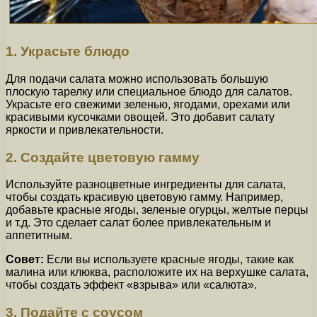
1. Украсьте блюдо
Для подачи салата можно использовать большую
плоскую тарелку или специальное блюдо для салатов.
Украсьте его свежими зеленью, ягодами, орехами или
красивыми кусочками овощей. Это добавит салату
яркости и привлекательности.
2. Создайте цветовую гамму
Используйте разноцветные ингредиенты для салата,
чтобы создать красивую цветовую гамму. Например,
добавьте красные ягоды, зеленые огурцы, желтые перцы
и т.д. Это сделает салат более привлекательным и
аппетитным.
Совет:
Если вы используете красные ягоды, такие как
малина или клюква, расположите их на верхушке салата,
чтобы создать эффект «взрыва» или «салюта».
3. Подайте с соусом