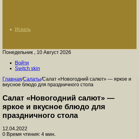
Искать
Понедельник , 10 Август 2026
Войти
Switch skin
Главная
/
Салаты
/
Салат «Новогодний салют» — яркое и
вкусное блюдо для праздничного стола
Салат «Новогодний салют» —
яркое и вкусное блюдо для
праздничного стола
12.04.2022
0
Время чтения: 4 мин.