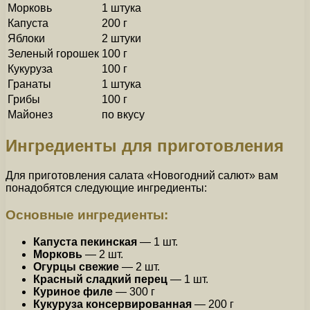
Морковь
1 штука
Капуста
200 г
Яблоки
2 штуки
Зеленый горошек
100 г
Кукуруза
100 г
Гранаты
1 штука
Грибы
100 г
Майонез
по вкусу
Ингредиенты для приготовления
Для приготовления салата «Новогодний салют» вам
понадобятся следующие ингредиенты:
Основные ингредиенты:
Капуста пекинская
— 1 шт.
Морковь
— 2 шт.
Огурцы свежие
— 2 шт.
Красный сладкий перец
— 1 шт.
Куриное филе
— 300 г
Кукуруза консервированная
— 200 г