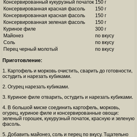
Консервированный кукурузный початок
150 г
Консервированная красная фасоль
150 г
Консервированная красная фасоль
150 г
Консервированная зеленая фасоль
150 г
Куриное филе
300 г
Майонез
по вкусу
Соль
по вкусу
Перец черный молотый
по вкусу
Приготовление:
1. Картофель и морковь очистить, сварить до готовности,
остудить и нарезать кубиками.
2. Огурец нарезать кубиками.
3. Куриное филе отварить, остудить и нарезать кубиками.
4. В большой миске соединить картофель, морковь,
огурец, куриное филе и консервированные овощи:
зеленый горошек, кукурузный початок, красную и зеленую
фасоль.
5. Добавить майонез, соль и перец по вкусу. Тщательно