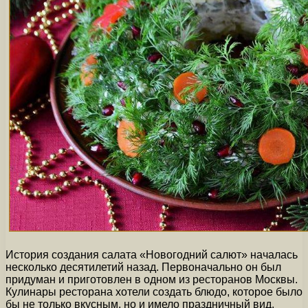
История создания салата «Новогодний салют» началась
несколько десятилетий назад. Первоначально он был
придуман и приготовлен в одном из ресторанов Москвы.
Кулинары ресторана хотели создать блюдо, которое было
бы не только вкусным, но и имело праздничный вид.