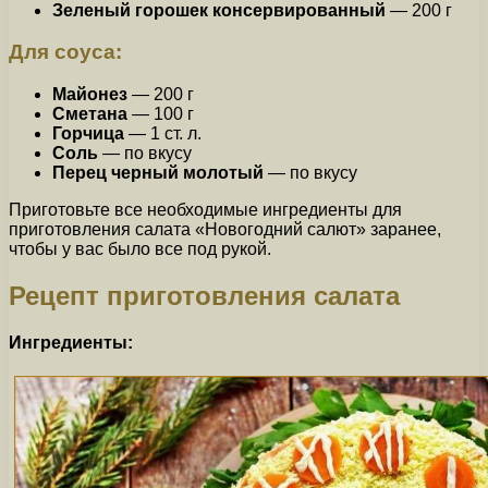
Зеленый горошек консервированный
— 200 г
Для соуса:
Майонез
— 200 г
Сметана
— 100 г
Горчица
— 1 ст. л.
Соль
— по вкусу
Перец черный молотый
— по вкусу
Приготовьте все необходимые ингредиенты для
приготовления салата «Новогодний салют» заранее,
чтобы у вас было все под рукой.
Рецепт приготовления салата
Ингредиенты: