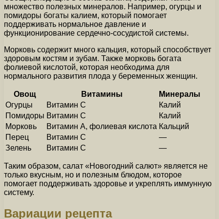
множество полезных минералов. Например, огурцы и
помидоры богаты калием, который помогает
поддерживать нормальное давление и
функционирование сердечно-сосудистой системы.
Морковь содержит много кальция, который способствует
здоровым костям и зубам. Также морковь богата
фолиевой кислотой, которая необходима для
нормального развития плода у беременных женщин.
Овощ
Витамины
Минералы
Огурцы
Витамин C
Калий
Помидоры
Витамин C
Калий
Морковь
Витамин A, фолиевая кислота
Кальций
Перец
Витамин C
—
Зелень
Витамин C
—
Таким образом, салат «Новогодний салют» является не
только вкусным, но и полезным блюдом, которое
помогает поддерживать здоровье и укреплять иммунную
систему.
Вариации рецепта