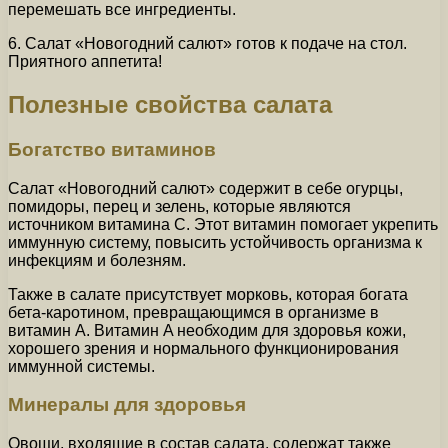
перемешать все ингредиенты.
6. Салат «Новогодний салют» готов к подаче на стол.
Приятного аппетита!
Полезные свойства салата
Богатство витаминов
Салат «Новогодний салют» содержит в себе огурцы,
помидоры, перец и зелень, которые являются
источником витамина C. Этот витамин помогает укрепить
иммунную систему, повысить устойчивость организма к
инфекциям и болезням.
Также в салате присутствует морковь, которая богата
бета-каротином, превращающимся в организме в
витамин A. Витамин A необходим для здоровья кожи,
хорошего зрения и нормального функционирования
иммунной системы.
Минералы для здоровья
Овощи, входящие в состав салата, содержат также