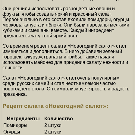
Они решили использовать разноцветные овощи и
фрукты, чтобы создать яркий и красочный салат.
Первоначально в его состав входили помидоры, огурцы,
морковь, капуста и яблоки. Они были нарезаны мелкими
кубиками и смешаны вместе. Каждый ингредиент
придавал салату свой яркий цвет.
Со временем рецепт салата «Новогодний салют» стал
изменяться и дополняться. В него добавили зеленый
горошек, кукурузу, гранаты и грибы. Также начали
использовать майонез для придания салату нежности и
сочности.
Салат «Новогодний салют» стал очень популярным
среди русских семей и стал неотъемлемой частью
новогоднего стола. Он символизирует яркость и радость
праздника.
Рецепт салата «Новогодний салют»:
Ингредиенты
Количество
Помидоры
2 штуки
Огурцы
2 штуки