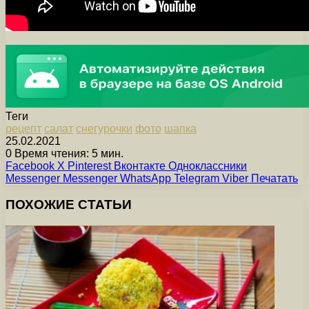
Теги
рецепт
салат
снегурочки
фото
шапка
25.02.2021
0
Время чтения: 5 мин.
Facebook
X
Pinterest
Вконтакте
Одноклассники
Messenger
Messenger
WhatsApp
Telegram
Viber
Печатать
ПОХОЖИЕ СТАТЬИ