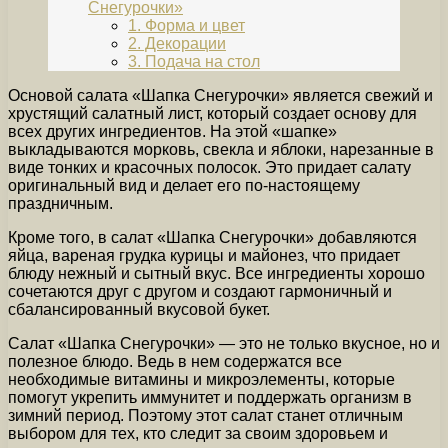
Снегурочки»
1. Форма и цвет
2. Декорации
3. Подача на стол
Основой салата «Шапка Снегурочки» является свежий и
хрустящий салатный лист, который создает основу для
всех других ингредиентов. На этой «шапке»
выкладываются морковь, свекла и яблоки, нарезанные в
виде тонких и красочных полосок. Это придает салату
оригинальный вид и делает его по-настоящему
праздничным.
Кроме того, в салат «Шапка Снегурочки» добавляются
яйца, вареная грудка курицы и майонез, что придает
блюду нежный и сытный вкус. Все ингредиенты хорошо
сочетаются друг с другом и создают гармоничный и
сбалансированный вкусовой букет.
Салат «Шапка Снегурочки» — это не только вкусное, но и
полезное блюдо. Ведь в нем содержатся все
необходимые витамины и микроэлементы, которые
помогут укрепить иммунитет и поддержать организм в
зимний период. Поэтому этот салат станет отличным
выбором для тех, кто следит за своим здоровьем и