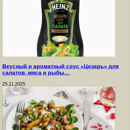
Вкусный и ароматный соус «Цезарь» для
салатов, мяса и рыбы…
25.11.2025