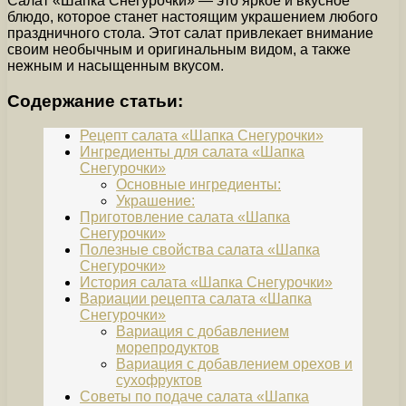
Салат «Шапка Снегурочки» — это яркое и вкусное
блюдо, которое станет настоящим украшением любого
праздничного стола. Этот салат привлекает внимание
своим необычным и оригинальным видом, а также
нежным и насыщенным вкусом.
Содержание статьи:
Рецепт салата «Шапка Снегурочки»
Ингредиенты для салата «Шапка
Снегурочки»
Основные ингредиенты:
Украшение:
Приготовление салата «Шапка
Снегурочки»
Полезные свойства салата «Шапка
Снегурочки»
История салата «Шапка Снегурочки»
Вариации рецепта салата «Шапка
Снегурочки»
Вариация с добавлением
морепродуктов
Вариация с добавлением орехов и
сухофруктов
Советы по подаче салата «Шапка