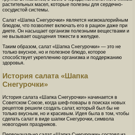
растительных масел, которые полезны для сердечно-
сосудистой системы.
Салат «Шапка Снегурочки» является низкокалорийным
блюдом, что позволяет включать его в рацион даже при
диете. Он насыщает организм полезными веществами и
не вызывает ощущения тяжести в желудке.
Таким образом, салат «Шапка Снегурочки» — это не
только вкусное, но и полезное блюдо, которое
способствует укреплению организма и поддержанию
здоровья.
История салата «Шапка
Снегурочки»
История салата «Шапка Снегурочки» начинается в
Советском Союзе, когда шеф-повары в поисках новых
рецептов решили создать салат, который был бы не
только вкусным, но и красивым. Идея была в том, чтобы
сделать салат в виде шапки Снегурочки, символа
новогодних праздников.
Первоначально салат «Шапка Снегурочки» состоял из