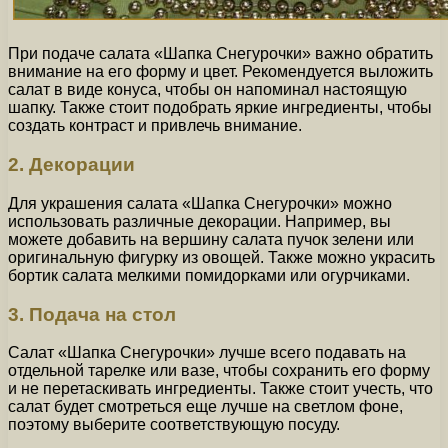
При подаче салата «Шапка Снегурочки» важно обратить
внимание на его форму и цвет. Рекомендуется выложить
салат в виде конуса, чтобы он напоминал настоящую
шапку. Также стоит подобрать яркие ингредиенты, чтобы
создать контраст и привлечь внимание.
2. Декорации
Для украшения салата «Шапка Снегурочки» можно
использовать различные декорации. Например, вы
можете добавить на вершину салата пучок зелени или
оригинальную фигурку из овощей. Также можно украсить
бортик салата мелкими помидорками или огурчиками.
3. Подача на стол
Салат «Шапка Снегурочки» лучше всего подавать на
отдельной тарелке или вазе, чтобы сохранить его форму
и не перетаскивать ингредиенты. Также стоит учесть, что
салат будет смотреться еще лучше на светлом фоне,
поэтому выберите соответствующую посуду.