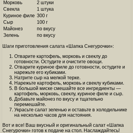
Морковь
2 штуки
Свекла
1 штука
Куриное филе
300 г
Сыр
100 г
Майонез
по вкусу
Зелень
по вкусу
Шаги приготовления салата «Шапка Снегурочки»:
Отварите картофель, морковь и свеклу до
готовности. Остудите и очистите овощи.
Отварите куриное филе до готовности, остудите и
нарежьте его кубиками.
Натрите сыр на мелкой терке.
Нарежьте картофель, морковь и свеклу кубиками.
В большой миске смешайте все ингредиенты —
картофель, морковь, свеклу, куриное филе и сыр.
Добавьте майонез по вкусу и тщательно
перемешайте.
Украсьте салат зеленью и оставьте в холодильнике
на несколько часов для настояния.
Вот и все! Ваш вкусный и оригинальный салат «Шапка
Снегурочки» готов к подаче на стол. Наслаждайтесь!