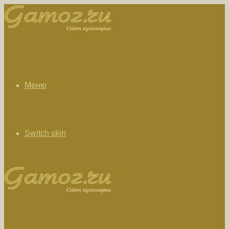
Меню
Switch skin