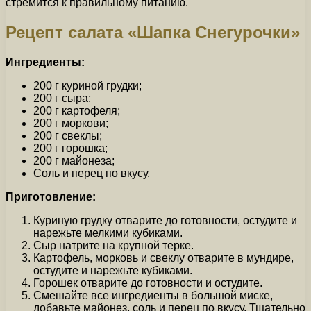
стремится к правильному питанию.
Рецепт салата «Шапка Снегурочки»
Ингредиенты:
200 г куриной грудки;
200 г сыра;
200 г картофеля;
200 г моркови;
200 г свеклы;
200 г горошка;
200 г майонеза;
Соль и перец по вкусу.
Приготовление:
Куриную грудку отварите до готовности, остудите и
нарежьте мелкими кубиками.
Сыр натрите на крупной терке.
Картофель, морковь и свеклу отварите в мундире,
остудите и нарежьте кубиками.
Горошек отварите до готовности и остудите.
Смешайте все ингредиенты в большой миске,
добавьте майонез, соль и перец по вкусу. Тщательно