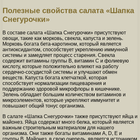
Полезные свойства салата «Шапка
Снегурочки»
В составе салата «Шапка Снегурочки» присутствуют
овощи, такие как морковь, свекла, капуста и зелень.
Морковь богата бета-каротином, который является
антиоксидантом, способствует укреплению иммунной
системы и замедляет процесс старения. Свекла
содержит витамины группы В, витамин С и фолиевую
кислоту, которые положительно влияют на работу
сердечно-сосудистой системы и улучшают обмен
веществ. Капуста богата клетчаткой, которая
способствует нормализации пищеварения и
поддержанию здоровой микрофлоры в кишечнике.
Зелень обладает большим количеством витаминов и
микроэлементов, которые укрепляют иммунитет и
повышают общий тонус организма.
В салате «Шапка Снегурочки» также присутствуют яйца и
майонез. Яйца содержат много белка, который является
важным строительным материалом для нашего
организма. Они также богаты витаминами А, D, Е и
группы В. Майонез, в свою очередь, является источником