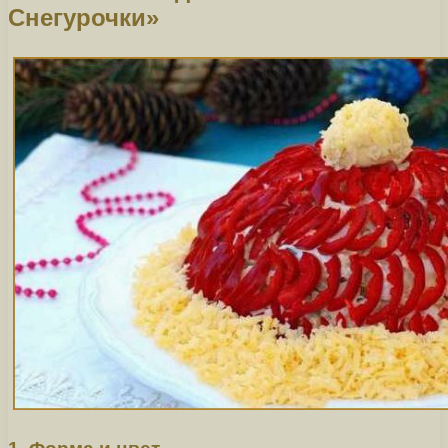
Снегурочки»