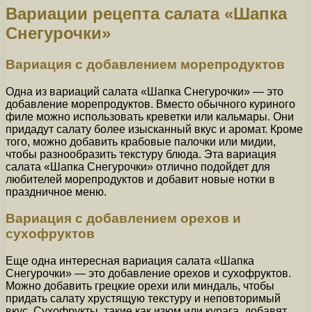
Вариации рецепта салата «Шапка
Снегурочки»
Вариация с добавлением морепродуктов
Одна из вариаций салата «Шапка Снегурочки» — это
добавление морепродуктов. Вместо обычного куриного
филе можно использовать креветки или кальмары. Они
придадут салату более изысканный вкус и аромат. Кроме
того, можно добавить крабовые палочки или мидии,
чтобы разнообразить текстуру блюда. Эта вариация
салата «Шапка Снегурочки» отлично подойдет для
любителей морепродуктов и добавит новые нотки в
праздничное меню.
Вариация с добавлением орехов и
сухофруктов
Еще одна интересная вариация салата «Шапка
Снегурочки» — это добавление орехов и сухофруктов.
Можно добавить грецкие орехи или миндаль, чтобы
придать салату хрустящую текстуру и неповторимый
вкус. Сухофрукты, такие как изюм или курага, добавят