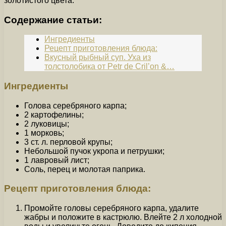
золотистого цвета.
Содержание статьи:
Ингредиенты
Рецепт приготовления блюда:
Вкусный рыбный суп. Уха из
толстолобика от Petr de Cril’on &…
Ингредиенты
Голова серебряного карпа;
2 картофелины;
2 луковицы;
1 морковь;
3 ст. л. перловой крупы;
Небольшой пучок укропа и петрушки;
1 лавровый лист;
Соль, перец и молотая паприка.
Рецепт приготовления блюда:
Промойте головы серебряного карпа, удалите
жабры и положите в кастрюлю. Влейте 2 л холодной