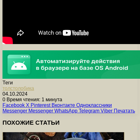
Теги
толстолобика
04.10.2024
0
Время чтения: 1 минута
Facebook
X
Pinterest
Вконтакте
Одноклассники
Messenger
Messenger
WhatsApp
Telegram
Viber
Печатать
ПОХОЖИЕ СТАТЬИ