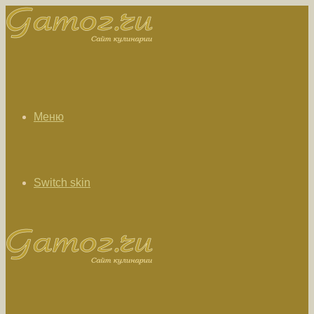
Меню
Switch skin