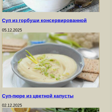
Суп из горбуши консервированной
05.12.2025
Суп-пюре из цветной капусты
02.12.2025