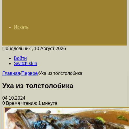
Искать
Понедельник , 10 Август 2026
Войти
Switch skin
Главная
/
Первое
/
Уха из толстолобика
Уха из толстолобика
04.10.2024
0
Время чтения: 1 минута