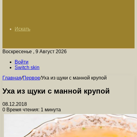
Искать
Воскресенье , 9 Август 2026
Войти
Switch skin
Главная
/
Первое
/
Уха из щуки с манной крупой
Уха из щуки с манной крупой
08.12.2018
0
Время чтения: 1 минута