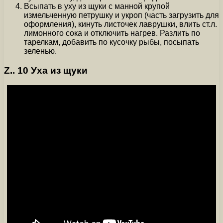
Всыпать в уху из щуки с манной крупой
измельченную петрушку и укроп (часть загрузить для
оформления), кинуть листочек лаврушки, влить ст.л.
лимонного сока и отключить нагрев. Разлить по
тарелкам, добавить по кусочку рыбы, посыпать
зеленью.
Z.. 10 Уха из щуки