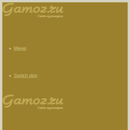
Меню
Switch skin