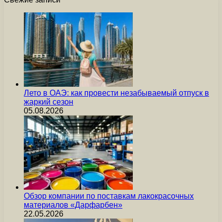
Лето в ОАЭ: как провести незабываемый отпуск в
жаркий сезон
05.08.2026
Обзор компании по поставкам лакокрасочных
материалов «Дарфарбен»
22.05.2026