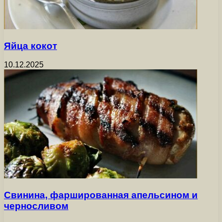
Яйца кокот
10.12.2025
Свинина, фаршированная апельсином и
черносливом