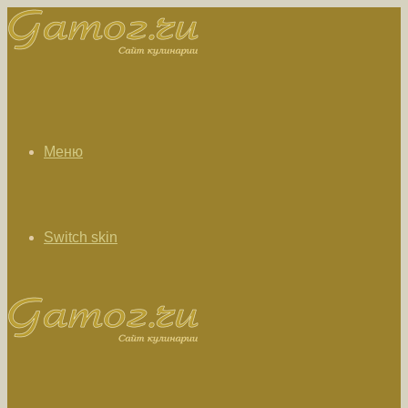
Меню
Switch skin