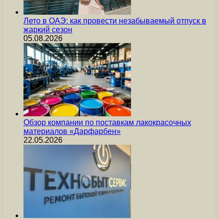
Лето в ОАЭ: как провести незабываемый отпуск в
жаркий сезон
05.08.2026
Обзор компании по поставкам лакокрасочных
материалов «Дарфарбен»
22.05.2026