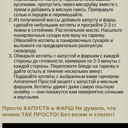
кусочками, пропустить через мясорубку вместе с
луком и добавить в мясную смесь. Приправьте
солью и перцем и перемешайте.
Из полученной массы добавьте капусту и фарш,
сделайте небольшие котлеты и прогрейте 2-3 ст.
ложки в сотейнике. Растительное масло. Насыпьте
панировочные сухари или муку на тарелку.
Обваляйте котлеты в панировочных сухарях и
выложите на предварительно разогретую
сковороду.
Обжарьте котлеты с капустой и фаршем с каждой
стороны до готовности, примерно по 2-3 минуты с
каждой стороны. Переложите блюдо на тарелку и
дайте остыть в течение нескольких минут.
Подавайте котлеты с выбранным вами гарниром.
Аппетитно! Простой рецепт с капустой и мясным
фаршем. Котлеты удивят даже самую опытную
хозяйку — они покажутся вам невероятно сочными
и вкусными.
Просто КАПУСТА и ФАРШ Не думала, что
можно ТАК ПРОСТО! Без возни и хлопот!