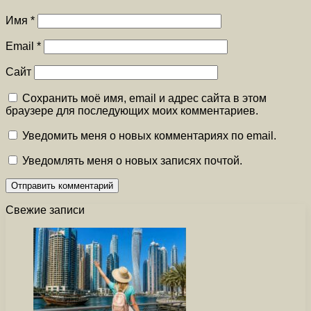
Имя
*
Email
*
Сайт
Сохранить моё имя, email и адрес сайта в этом
браузере для последующих моих комментариев.
Уведомить меня о новых комментариях по email.
Уведомлять меня о новых записях почтой.
Свежие записи