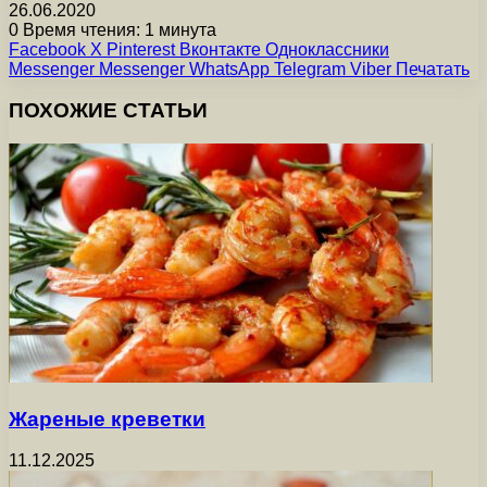
26.06.2020
0
Время чтения: 1 минута
Facebook
X
Pinterest
Вконтакте
Одноклассники
Messenger
Messenger
WhatsApp
Telegram
Viber
Печатать
ПОХОЖИЕ СТАТЬИ
Жареные креветки
11.12.2025