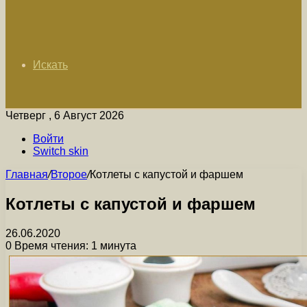
Искать
Четверг , 6 Август 2026
Войти
Switch skin
Главная
/
Второе
/
Котлеты с капустой и фаршем
Котлеты с капустой и фаршем
26.06.2020
0
Время чтения: 1 минута