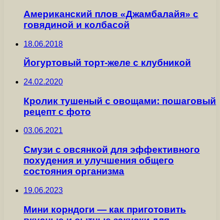
Американский плов «Джамбалайя» с
говядиной и колбасой
18.06.2018
Йогуртовый торт-желе с клубникой
24.02.2020
Кролик тушеный с овощами: пошаговый
рецепт с фото
03.06.2021
Смузи с овсянкой для эффективного
похудения и улучшения общего
состояния организма
19.06.2023
Мини корндоги — как приготовить