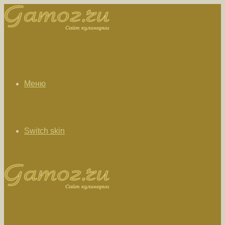
Меню
Switch skin