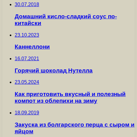
30.07.2018
Домашний кисло-сладкий соус по-
китайски
23.10.2023
Каннеллони
16.07.2021
Горячий шоколад Нутелла
23.05.2024
Как приготовить вкусный и полезный
компот из облепихи на зиму
18.09.2019
Закуска из болгарского перца с сыром и
яйцом