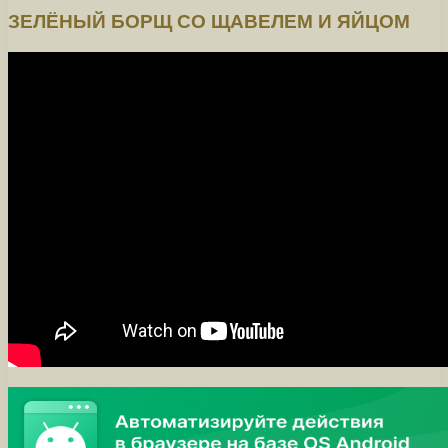
ЗЕЛЁНЫЙ БОРЩ СО ЩАВЕЛЕМ И ЯЙЦОМ