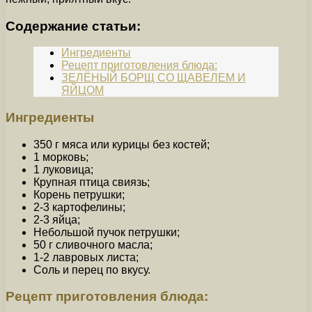
Содержание статьи:
Ингредиенты
Рецепт приготовления блюда:
ЗЕЛЁНЫЙ БОРЩ СО ЩАВЕЛЕМ И
ЯЙЦОМ
Ингредиенты
350 г мяса или курицы без костей;
1 морковь;
1 луковица;
Крупная птица свиязь;
Корень петрушки;
2-3 картофелины;
2-3 яйца;
Небольшой пучок петрушки;
50 г сливочного масла;
1-2 лавровых листа;
Соль и перец по вкусу.
Рецепт приготовления блюда: