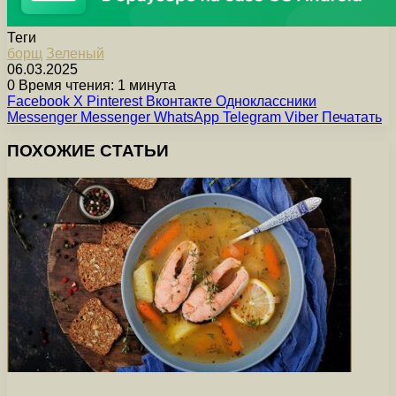
Теги
борщ
Зеленый
06.03.2025
0
Время чтения: 1 минута
Facebook
X
Pinterest
Вконтакте
Одноклассники
Messenger
Messenger
WhatsApp
Telegram
Viber
Печатать
ПОХОЖИЕ СТАТЬИ