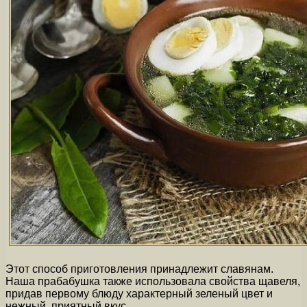
Этот способ приготовления принадлежит славянам.
Наша прабабушка также использовала свойства щавеля,
придав первому блюду характерный зеленый цвет и
нежный, приятный вкус.