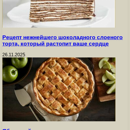
Рецепт нежнейшего шоколадного слоеного
торта, который растопит ваше сердце
26.11.2025