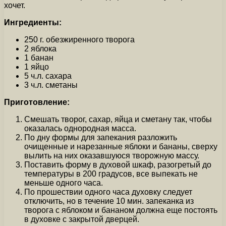
хочет.
Ингредиенты:
250 г. обезжиренного творога
2 яблока
1 банан
1 яйцо
5 ч.л. сахара
3 ч.л. сметаны
Приготовление:
Смешать творог, сахар, яйца и сметану так, чтобы
оказалась однородная масса.
По дну формы для запекания разложить
очищенные и нарезанные яблоки и бананы, сверху
вылить на них оказавшуюся творожную массу.
Поставить форму в духовой шкаф, разогретый до
температуры в 200 градусов, все выпекать не
меньше одного часа.
По прошествии одного часа духовку следует
отключить, но в течение 10 мин. запеканка из
творога с яблоком и бананом должна еще постоять
в духовке с закрытой дверцей.