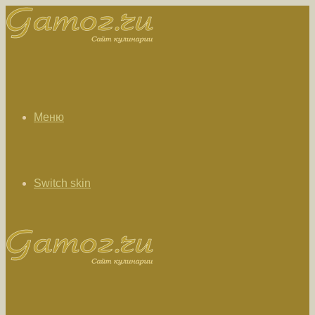
Меню
Switch skin