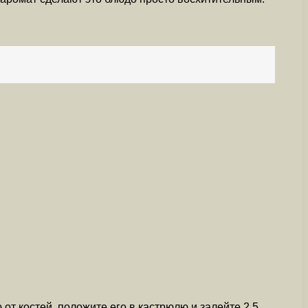
 от костей, положите его в кастрюлю и залейте 2,5