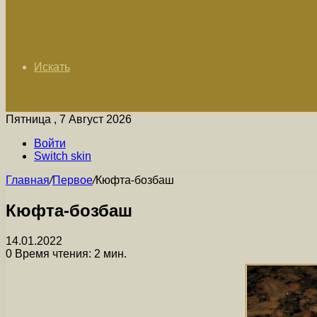
Искать
Пятница , 7 Август 2026
Войти
Switch skin
Главная
/
Первое
/
Кюфта-бозбаш
Кюфта-бозбаш
14.01.2022
0
Время чтения: 2 мин.