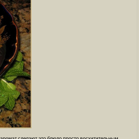
 аромат сделают это блюдо просто восхитительным.