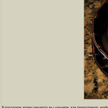
Благодаря этому рецепту вы узнаете, как приготовить кю