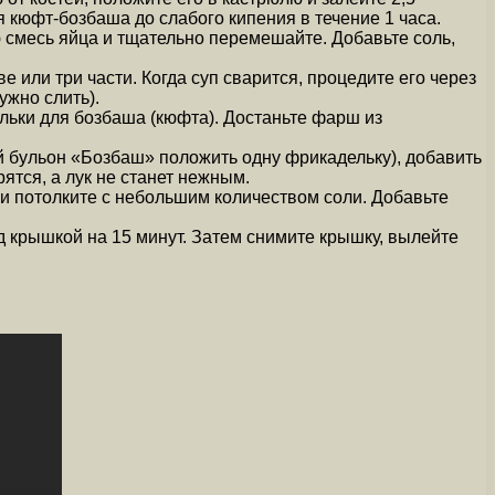
 кюфт-бозбаша до слабого кипения в течение 1 часа.
 смесь яйца и тщательно перемешайте. Добавьте соль,
е или три части. Когда суп сварится, процедите его через
ужно слить).
ельки для бозбаша (кюфта). Достаньте фарш из
щий бульон «Бозбаш» положить одну фрикадельку), добавить
ятся, а лук не станет нежным.
и потолките с небольшим количеством соли. Добавьте
од крышкой на 15 минут. Затем снимите крышку, вылейте