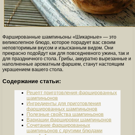
Фаршированные шампиньоны «Шикарные» — это
великолепное блюдо, которое порадует вас своим
неповторимым вкусом и изысканным видом. Они
прекрасно подойдут как для повседневного ужина, так и
для праздничного стола. Грибы, аккуратно вырезанные и
наполненные ароматным фаршем, станут настоящим
украшением вашего стола.
Содержание статьи:
Рецепт приготовления фаршированных
шампиньонов
Ингредиенты для приготовления
фаршированных шампиньонов
Полезные свойства шампиньонов
Вариации фаршировки шампиньонов
Сочетание фаршированных
шампиньонов с другими блюдами