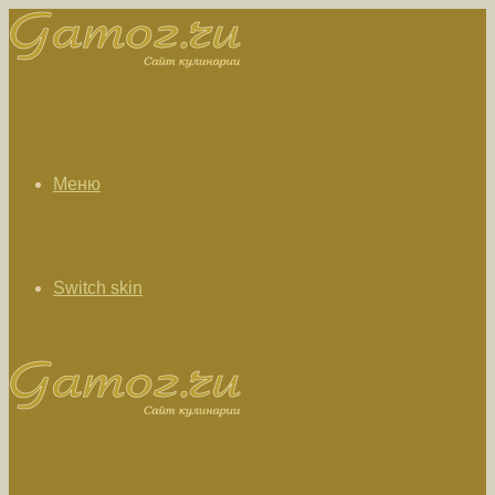
Меню
Switch skin