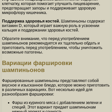
клетчатку, которая помогает улучшить пищеварение,
предотвращает запоры и поддерживает здоровую
микрофлору кишечника.
Поддержка здоровья костей.
Шампиньоны содержат
витамин D, который играет важную роль в усвоении
кальция и поддержании здоровья костей.
Обратите внимание, что перед употреблением
шампиньонов рекомендуется их тщательно обдать и
приготовить перед употреблением, чтобы уничтожить
возможные патогены.
Вариации фаршировки
шампиньонов
Фаршированные шампиньоны представляют собой
вкусное и изысканное блюдо, которое можно приготовить
в различных вариациях. Вот несколько идей для
разнообразия фаршировки:
Фарш из куриного мяса с добавлением зелени и
специй. Этот вариант придает шампиньонам
нежный аромат и сочность.