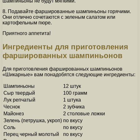
шампиньоны не будут мягкими.
8. Подавайте фаршированные шампиньоны горячими.
Они отлично сочетаются с зеленым салатом или
картофельным пюре.
Приятного аппетита!
Ингредиенты для приготовления
фаршированных шампиньонов
Для приготовления фаршированных шампиньонов
«Шикарные» вам понадобятся следующие ингредиенты:
Шампиньоны
12 штук
Сыр твердый
100 грамм
Лук репчатый
1 штука
Чеснок
2 зубчика
Майонез
2 столовые ложки
Зелень (петрушка, укроп)
по вкусу
Соль
по вкусу
Перец черный молотый
по вкусу