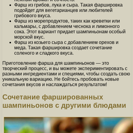
Фарш из грибов, лука и сыра. Такая фаршировка
подойдет для вегетарианцев или любителей
грибового вкуса.
Фарш из морепродуктов, таких как креветки или
кальмары, с добавлением чеснока и лимонного
сока. Этот вариант придает шампиньонам особый
морской вкус.
Фарш из козьего сыра с добавлением орехов и
меда. Такая фаршировка создает сочетание
соленого и сладкого вкуса.
Приготовление фарша для шампиньонов — это
творческий процесс, и вы можете экспериментировать с
разными ингредиентами и специями, чтобы создать свою
уникальную вариацию. Не бойтесь пробовать новые
сочетания вкусов и наслаждаться результатом!
Сочетание фаршированных
шампиньонов с другими блюдами