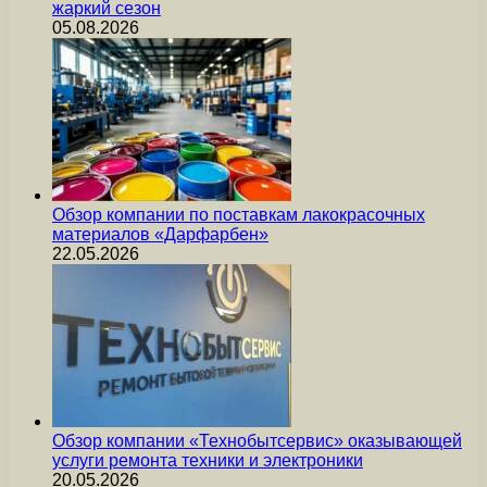
жаркий сезон
05.08.2026
Обзор компании по поставкам лакокрасочных
материалов «Дарфарбен»
22.05.2026
Обзор компании «Технобытсервис» оказывающей
услуги ремонта техники и электроники
20.05.2026