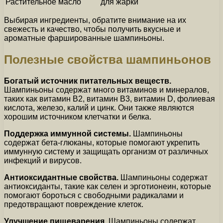
Растительное масло
для жарки
Выбирая ингредиенты, обратите внимание на их
свежесть и качество, чтобы получить вкусные и
ароматные фаршированные шампиньоны.
Полезные свойства шампиньонов
Богатый источник питательных веществ.
Шампиньоны содержат много витаминов и минералов,
таких как витамин В2, витамин В3, витамин D, фолиевая
кислота, железо, калий и цинк. Они также являются
хорошим источником клетчатки и белка.
Поддержка иммунной системы.
Шампиньоны
содержат бета-глюканы, которые помогают укрепить
иммунную систему и защищать организм от различных
инфекций и вирусов.
Антиоксидантные свойства.
Шампиньоны содержат
антиоксиданты, такие как селен и эрготионеин, которые
помогают бороться с свободными радикалами и
предотвращают повреждение клеток.
Улучшение пищеварения.
Шампиньоны содержат