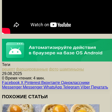
Теги
рецепт
фаршированные
фото
шампиньоны
29.08.2025
0
Время чтения: 4 мин.
Facebook
X
Pinterest
Вконтакте
Одноклассники
Messenger
Messenger
WhatsApp
Telegram
Viber
Печатать
ПОХОЖИЕ СТАТЬИ