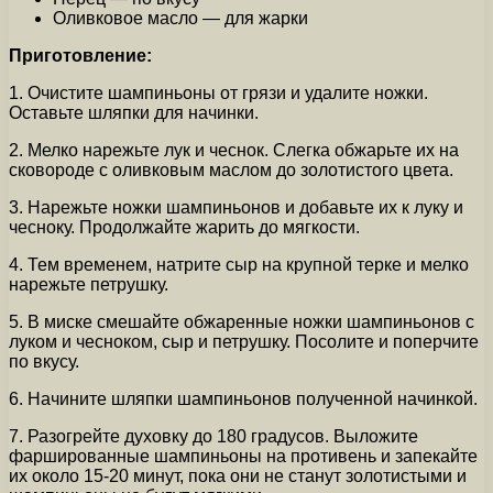
Оливковое масло — для жарки
Приготовление:
1. Очистите шампиньоны от грязи и удалите ножки.
Оставьте шляпки для начинки.
2. Мелко нарежьте лук и чеснок. Слегка обжарьте их на
сковороде с оливковым маслом до золотистого цвета.
3. Нарежьте ножки шампиньонов и добавьте их к луку и
чесноку. Продолжайте жарить до мягкости.
4. Тем временем, натрите сыр на крупной терке и мелко
нарежьте петрушку.
5. В миске смешайте обжаренные ножки шампиньонов с
луком и чесноком, сыр и петрушку. Посолите и поперчите
по вкусу.
6. Начините шляпки шампиньонов полученной начинкой.
7. Разогрейте духовку до 180 градусов. Выложите
фаршированные шампиньоны на противень и запекайте
их около 15-20 минут, пока они не станут золотистыми и