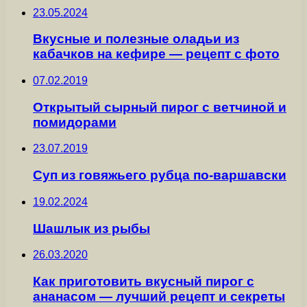
23.05.2024
Вкусные и полезные оладьи из
кабачков на кефире — рецепт с фото
07.02.2019
Открытый сырный пирог с ветчиной и
помидорами
23.07.2019
Суп из говяжьего рубца по-варшавски
19.02.2024
Шашлык из рыбы
26.03.2020
Как приготовить вкусный пирог с
ананасом — лучший рецепт и секреты