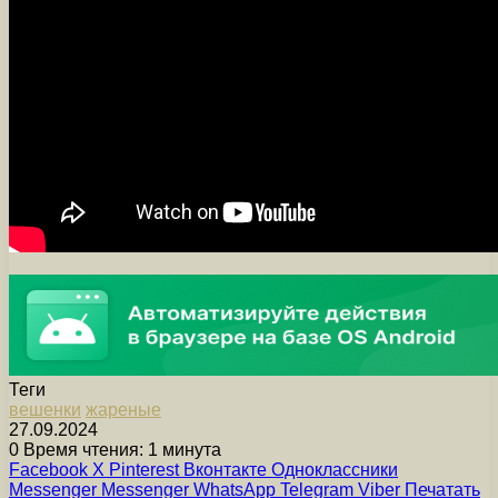
Теги
вешенки
жареные
27.09.2024
0
Время чтения: 1 минута
Facebook
X
Pinterest
Вконтакте
Одноклассники
Messenger
Messenger
WhatsApp
Telegram
Viber
Печатать