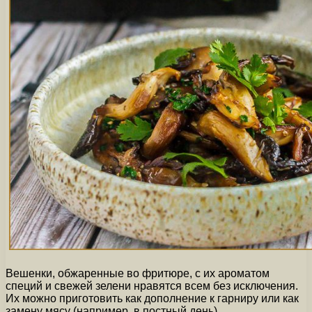
Вешенки, обжаренные во фритюре, с их ароматом
специй и свежей зелени нравятся всем без исключения.
Их можно приготовить как дополнение к гарниру или как
замену мясу (например, в постный день).