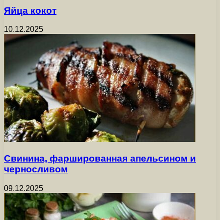
Яйца кокот
10.12.2025
Свинина, фаршированная апельсином и
черносливом
09.12.2025