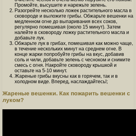
Промойте, высушите и нарежьте зелень.
Разогрейте несколько ложек растительного масла в
сковороде и выложите грибы. Обжарьте вешенки на
медленном огне до выпаривания всех соков,
регулярно помешивая (около 15 минут). Затем
налейте в сковороду ложку растительного масла и
добавьте лук.
Обжарьте лук в грибах, помешивая как можно чаще,
в течение нескольких минут на среднем огне. В
конце жарки попробуйте грибы на вкус, добавив
соль и чили, добавьте зелень с чесноком и снимите
смесь с огня. Накройте сковороду крышкой и
оставьте на 5-10 минут.
Жареные грибы вкусны как в горячем, так и в
холодном виде. Вперед, наслаждайтесь!;
Жареные вешенки. Как пожарить вешенки с
луком?