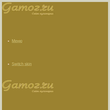
Меню
Switch skin