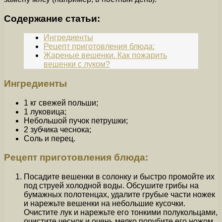
Содержание статьи:
Ингредиенты
Рецепт приготовления блюда:
Жареные вешенки. Как пожарить
вешенки с луком?
Ингредиенты
1 кг свежей польши;
1 луковица;
Небольшой пучок петрушки;
2 зубчика чеснока;
Соль и перец.
Рецепт приготовления блюда:
Посадите вешенки в солонку и быстро промойте их
под струей холодной воды. Обсушите грибы на
бумажных полотенцах, удалите грубые части ножек
и нарежьте вешенки на небольшие кусочки.
Очистите лук и нарежьте его тонкими полукольцами,
очистите чеснок и очень мелко порубите его ножом.