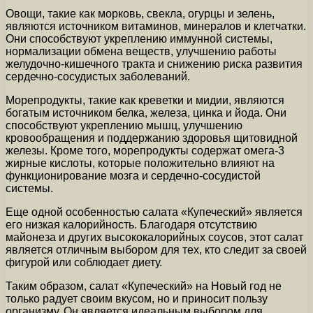
Овощи, такие как морковь, свекла, огурцы и зелень,
являются источником витаминов, минералов и клетчатки.
Они способствуют укреплению иммунной системы,
нормализации обмена веществ, улучшению работы
желудочно-кишечного тракта и снижению риска развития
сердечно-сосудистых заболеваний.
Морепродукты, такие как креветки и мидии, являются
богатым источником белка, железа, цинка и йода. Они
способствуют укреплению мышц, улучшению
кровообращения и поддержанию здоровья щитовидной
железы. Кроме того, морепродукты содержат омега-3
жирные кислоты, которые положительно влияют на
функционирование мозга и сердечно-сосудистой
системы.
Еще одной особенностью салата «Купеческий» является
его низкая калорийность. Благодаря отсутствию
майонеза и других высококалорийных соусов, этот салат
является отличным выбором для тех, кто следит за своей
фигурой или соблюдает диету.
Таким образом, салат «Купеческий» на Новый год не
только радует своим вкусом, но и приносит пользу
организму. Он является идеальным выбором для