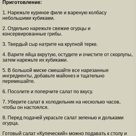
Приготовление:
1. Нарежьте куриное филе и вареную колбасу
небольшими кубиками.
2. Отдельно нарежьте свежие огурцы и
консервированные грибы.
3. Твердый сыр натрите на крупной терке.
4. Варите яйца вкрутую, остудите и очистите от скорлупы,
затем нарежьте их кубиками.
5. В большой миске смешайте все нарезанные
ингредиенты, добавьте майонез и тщательно
перемешайте.
6. Посолите и поперчите салат по вкусу.
7. Уберите салат в холодильник на несколько часов,
чтобы он настоялся.
8. Перед подачей украсьте салат зеленью и дольками
огурца.
Готовый салат «Купеческий» можно подавать к столу и