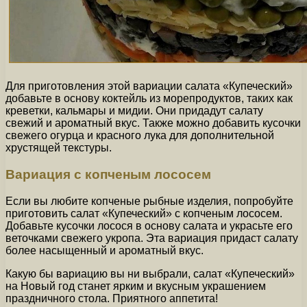
Для приготовления этой вариации салата «Купеческий»
добавьте в основу коктейль из морепродуктов, таких как
креветки, кальмары и мидии. Они придадут салату
свежий и ароматный вкус. Также можно добавить кусочки
свежего огурца и красного лука для дополнительной
хрустящей текстуры.
Вариация с копченым лососем
Если вы любите копченые рыбные изделия, попробуйте
приготовить салат «Купеческий» с копченым лососем.
Добавьте кусочки лосося в основу салата и украсьте его
веточками свежего укропа. Эта вариация придаст салату
более насыщенный и ароматный вкус.
Какую бы вариацию вы ни выбрали, салат «Купеческий»
на Новый год станет ярким и вкусным украшением
праздничного стола. Приятного аппетита!