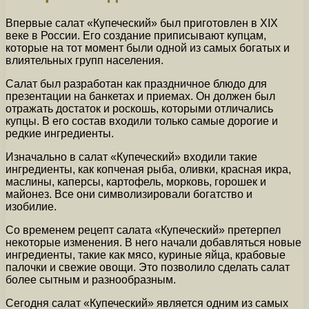
Впервые салат «Купеческий» был приготовлен в XIX
веке в России. Его создание приписывают купцам,
которые на тот момент были одной из самых богатых и
влиятельных групп населения.
Салат был разработан как праздничное блюдо для
презентации на банкетах и приемах. Он должен был
отражать достаток и роскошь, которыми отличались
купцы. В его состав входили только самые дорогие и
редкие ингредиенты.
Изначально в салат «Купеческий» входили такие
ингредиенты, как копченая рыба, оливки, красная икра,
маслины, каперсы, картофель, морковь, горошек и
майонез. Все они символизировали богатство и
изобилие.
Со временем рецепт салата «Купеческий» претерпел
некоторые изменения. В него начали добавляться новые
ингредиенты, такие как мясо, куриные яйца, крабовые
палочки и свежие овощи. Это позволило сделать салат
более сытным и разнообразным.
Сегодня салат «Купеческий» является одним из самых