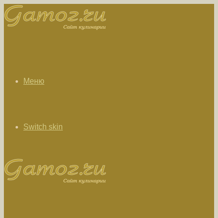
Меню
Switch skin