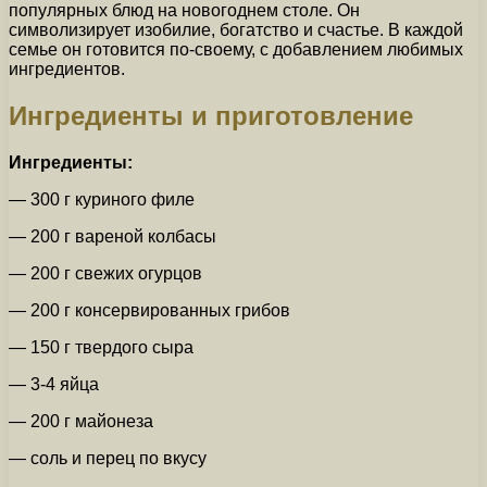
популярных блюд на новогоднем столе. Он
символизирует изобилие, богатство и счастье. В каждой
семье он готовится по-своему, с добавлением любимых
ингредиентов.
Ингредиенты и приготовление
Ингредиенты:
— 300 г куриного филе
— 200 г вареной колбасы
— 200 г свежих огурцов
— 200 г консервированных грибов
— 150 г твердого сыра
— 3-4 яйца
— 200 г майонеза
— соль и перец по вкусу