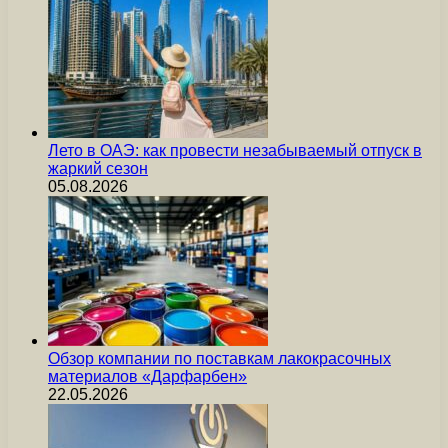
Лето в ОАЭ: как провести незабываемый отпуск в
жаркий сезон
05.08.2026
Обзор компании по поставкам лакокрасочных
материалов «Дарфарбен»
22.05.2026