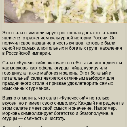
Этот салат символизирует роскошь и достаток, а также
является отражением культурной истории России. Он
получил свое название в честь купцов, которые были
одной из самых влиятельных и богатых групп населения
в Российской империи.
Салат «Купеческий» включает в себя такие ингредиенты,
как морковь, картофель, огурцы, яйца, курицу или
говядину, а также майонез и зелень. Этот богатый и
питательный салат является отличным выбором для
праздничного стола и призван удовлетворить самых
изысканных гурманов.
Важно отметить, что салат «Купеческий» не только
вкусен, но и имеет свою символику. Каждый ингредиент в
этом салате имеет свой смысл и значение. Например,
морковь символизирует богатство и благополучие, а
огурцы — свежесть и чистоту.