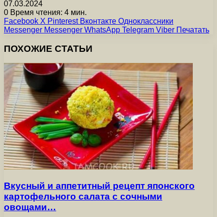
07.03.2024
0
Время чтения: 4 мин.
Facebook
X
Pinterest
Вконтакте
Одноклассники
Messenger
Messenger
WhatsApp
Telegram
Viber
Печатать
ПОХОЖИЕ СТАТЬИ
Вкусный и аппетитный рецепт японского
картофельного салата с сочными
овощами…