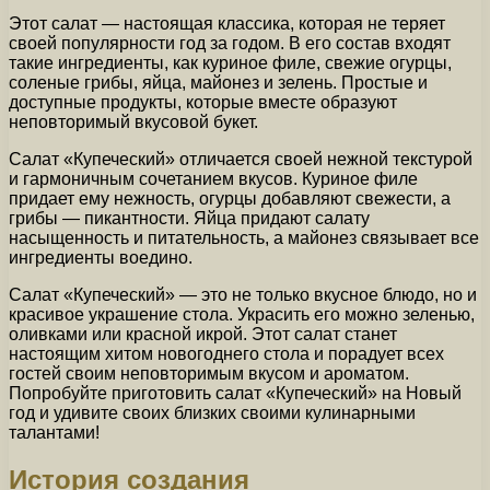
Этот салат — настоящая классика, которая не теряет
своей популярности год за годом. В его состав входят
такие ингредиенты, как куриное филе, свежие огурцы,
соленые грибы, яйца, майонез и зелень. Простые и
доступные продукты, которые вместе образуют
неповторимый вкусовой букет.
Салат «Купеческий» отличается своей нежной текстурой
и гармоничным сочетанием вкусов. Куриное филе
придает ему нежность, огурцы добавляют свежести, а
грибы — пикантности. Яйца придают салату
насыщенность и питательность, а майонез связывает все
ингредиенты воедино.
Салат «Купеческий» — это не только вкусное блюдо, но и
красивое украшение стола. Украсить его можно зеленью,
оливками или красной икрой. Этот салат станет
настоящим хитом новогоднего стола и порадует всех
гостей своим неповторимым вкусом и ароматом.
Попробуйте приготовить салат «Купеческий» на Новый
год и удивите своих близких своими кулинарными
талантами!
История создания