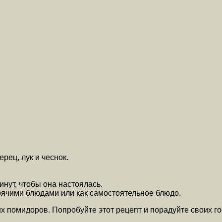
рец, лук и чеснок.
инут, чтобы она настоялась.
рячими блюдами или как самостоятельное блюдо.
жих помидоров. Попробуйте этот рецепт и порадуйте своих 