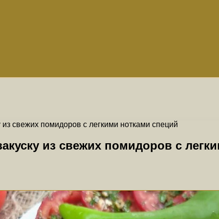
у из свежих помидоров с легкими нотками специй
закуску из свежих помидоров с легк