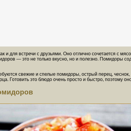
ак и для встречи с друзьями. Оно отлично сочетается с мяс
идоров — это не только вкусно, но и полезно. Помидоры с
ебуются свежие и спелые помидоры, острый перец, чеснок, 
а. Готовить это блюдо очень просто и быстро, поэтому оно
помидоров