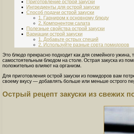
Приготовление острой закуски
Ингредиенты для острой закуски
Способ подачи острой закуски
1. Гарниром к основному блюду
2. Компонентом салата
Полезные свойства острой закуски
Вариации острой закуски
1. Добавьте острых специй
2. Используйте разные сорта помидоров
Это блюдо прекрасно подходит как для семейного ужина, т
самостоятельным блюдом на столе. Острая закуска из пом
положительно влияют на организм.
Для приготовления острой закуски из помидоров вам потр
своему вкусу — добавлять больше или меньше острого перц
Острый рецепт закуски из свежих 