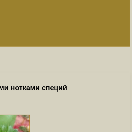
ими нотками специй