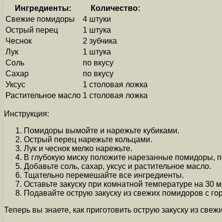
Ингредиенты:
Количество:
Свежие помидоры
4 штуки
Острый перец
1 штука
Чеснок
2 зубчика
Лук
1 штука
Соль
по вкусу
Сахар
по вкусу
Уксус
1 столовая ложка
Растительное масло
1 столовая ложка
Инструкция:
Помидоры вымойте и нарежьте кубиками.
Острый перец нарежьте кольцами.
Лук и чеснок мелко нарежьте.
В глубокую миску положите нарезанные помидоры, пе
Добавьте соль, сахар, уксус и растительное масло.
Тщательно перемешайте все ингредиенты.
Оставьте закуску при комнатной температуре на 30 м
Подавайте острую закуску из свежих помидоров с го
Теперь вы знаете, как приготовить острую закуску из све