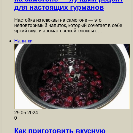
для настоящих гурманов
Настойка из клюквы на самогоне — это
неповторимый напиток, который сочетает в себе
яркий вкус и аромат свежей клюквы с…
Напитки
29.05.2024
0
Как приготовить вкусную