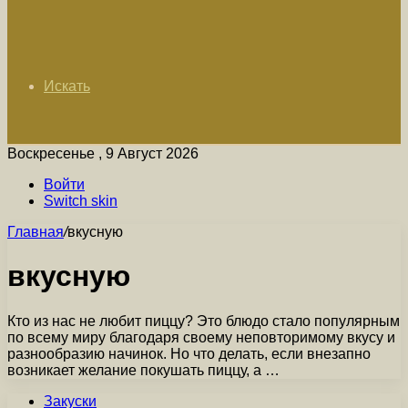
Искать
Воскресенье , 9 Август 2026
Войти
Switch skin
Главная
/
вкусную
вкусную
Кто из нас не любит пиццу? Это блюдо стало популярным
по всему миру благодаря своему неповторимому вкусу и
разнообразию начинок. Но что делать, если внезапно
возникает желание покушать пиццу, а …
Закуски