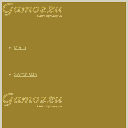
Меню
Switch skin