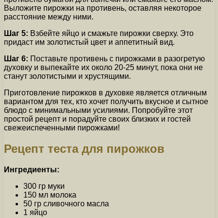
Выложите пирожки на противень, оставляя некоторое
расстояние между ними.
Шаг 5:
Взбейте яйцо и смажьте пирожки сверху. Это
придаст им золотистый цвет и аппетитный вид.
Шаг 6:
Поставьте противень с пирожками в разогретую
духовку и выпекайте их около 20-25 минут, пока они не
станут золотистыми и хрустящими.
Приготовление пирожков в духовке является отличным
вариантом для тех, кто хочет получить вкусное и сытное
блюдо с минимальными усилиями. Попробуйте этот
простой рецепт и порадуйте своих близких и гостей
свежеиспеченными пирожками!
Рецепт теста для пирожков
Ингредиенты:
300 гр муки
150 мл молока
50 гр сливочного масла
1 яйцо