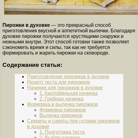
Пирожки в духовке
— это прекрасный способ
приготовления вкусной и аппетитной выпечки. Благодаря
духовке пирожки получаются хрустящими снаружи и
нежными внутри. Этот способ готовки также позволяет
сэкономить время и силы, так как не требуется
формировать и жарить пирожки на сковороде.
Содержание статьи:
Приготовление пирожков в духовке
Рецепт теста для пирожков
Начинки для пирожков в духовке
1. Картофельная начинка
2. Грибная начинка
Формовка и выпечка пирожков
Формовка пирожков
Выпечка пирожков
Секреты и советы при готовке пирожков
в духовке
1. Подготовка теста
2. Выбор начинки