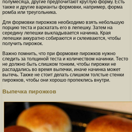
полумесяца, другие предпочитают круглую форму. Есть
также и другие варианты формовки, например, форма
ромба или треугольника.
Для формовки пирожков необходимо взять небольшую
порцию теста и раскатать его в лепешку. Затем на
середину лепешки выкладывается начинка. Края
лепешки аккуратно собираются и склеиваются, чтобы
получить пирожок.
Важно помнить, что при формовке пирожков нужно
следить за толщиной теста и количеством начинки. Тесто
не должно быть слишком тонким, чтобы пирожки не
распадались во время выпечки, иначе начинка может
вытечь. Также не стоит делать слишком толстые стенки
пирожков, чтобы они хорошо пропеклись внутри.
Выпечка пирожков