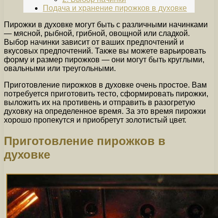
Подача и хранение пирожков в духовке
Пирожки в духовке могут быть с различными начинками
— мясной, рыбной, грибной, овощной или сладкой.
Выбор начинки зависит от ваших предпочтений и
вкусовых предпочтений. Также вы можете варьировать
форму и размер пирожков — они могут быть круглыми,
овальными или треугольными.
Приготовление пирожков в духовке очень простое. Вам
потребуется приготовить тесто, сформировать пирожки,
выложить их на противень и отправить в разогретую
духовку на определенное время. За это время пирожки
хорошо пропекутся и приобретут золотистый цвет.
Приготовление пирожков в
духовке