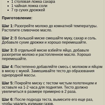
1 столовая ложка сахара
1 чайная ложка соли
7 гр сухих дрожжей
Приготовление:
Шаг 1:
Разогрейте молоко до комнатной температуры.
Растопите сливочное масло.
Шаг 2:
В большой миске смешайте муку, сахар и соль.
Добавьте сухие дрожжи и хорошо перемешайте.
Шаг 3:
В отдельной миске взбейте яйцо, добавьте
разогретое молоко и растопленное масло. Хорошо
перемешайте.
Шаг 4:
Постепенно добавляйте смесь с молоком и яйцом
в миску с мукой. Замешивайте тесто до образования
однородной массы.
Шаг 5:
Покройте миску с тестом чистым полотенцем и
оставьте на 1-2 часа для поднятия. Тесто должно
увеличиться в размере примерно в 2 раза.
Шаг 6:
После подхода теста, вымесите его еще раз,
чтобы удалить излишки газов.