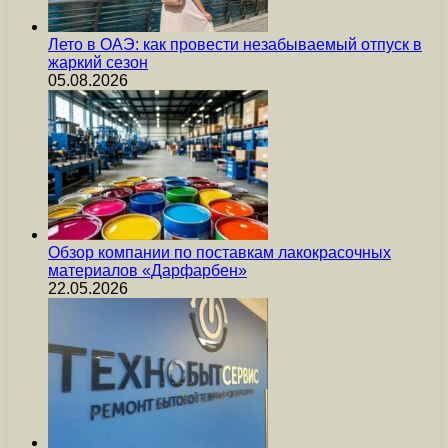
Лето в ОАЭ: как провести незабываемый отпуск в
жаркий сезон
05.08.2026
Обзор компании по поставкам лакокрасочных
материалов «Дарфарбен»
22.05.2026