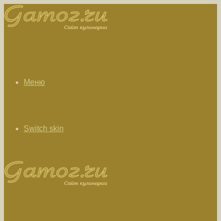
Меню
Switch skin