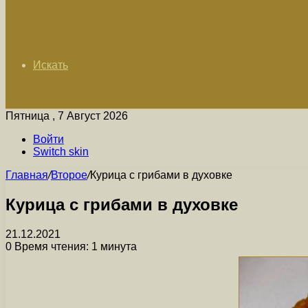
Искать
Пятница , 7 Август 2026
Войти
Switch skin
Главная
/
Второе
/
Курица с грибами в духовке
Курица с грибами в духовке
21.12.2021
0
Время чтения: 1 минута