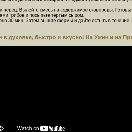
 и перец. Вылейте смесь на содержимое сковороды. Готовьт
ами грибов и посыпьте тертым сыром.
рно 30 мин. Затем выньте формы и дайте остыть в течение 
 в духовке, быстро и вкусно! На Ужин и на Пр