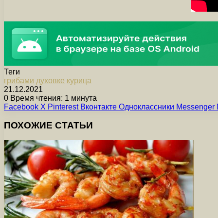
Теги
грибами
духовке
курица
21.12.2021
0
Время чтения: 1 минута
Facebook
X
Pinterest
Вконтакте
Одноклассники
Messenger
ПОХОЖИЕ СТАТЬИ