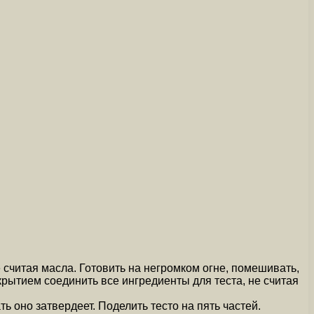
 считая масла. Готовить на негромком огне, помешивать,
крытием соединить все ингредиенты для теста, не считая
ь оно затвердеет. Поделить тесто на пять частей.