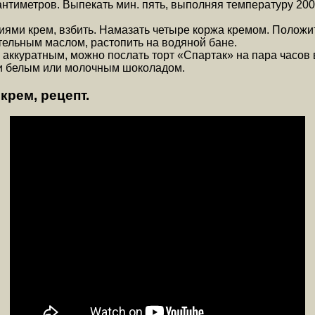
антиметров. Выпекать мин. пять, выполняя температуру 200 
иями крем, взбить. Намазать четыре коржа кремом. Положи
ительным маслом, растопить на водяной бане.
л аккуратным, можно послать торт «Спартак» на пара часов
ки белым или молочным шоколадом.
крем, рецепт.