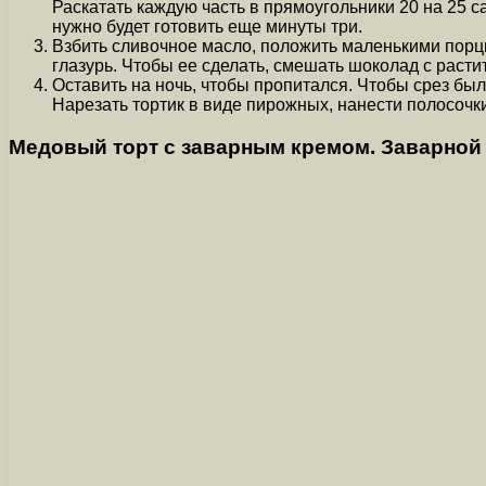
Раскатать каждую часть в прямоугольники 20 на 25 с
нужно будет готовить еще минуты три.
Взбить сливочное масло, положить маленькими порц
глазурь. Чтобы ее сделать, смешать шоколад с раст
Оставить на ночь, чтобы пропитался. Чтобы срез бы
Нарезать тортик в виде пирожных, нанести полосоч
Медовый торт с заварным кремом. Заварной 