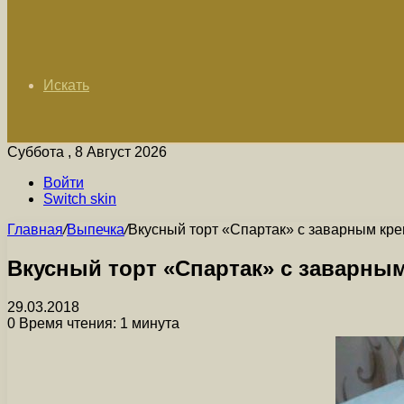
Искать
Суббота , 8 Август 2026
Войти
Switch skin
Главная
/
Выпечка
/
Вкусный торт «Спартак» с заварным кр
Вкусный торт «Спартак» с заварны
29.03.2018
0
Время чтения: 1 минута