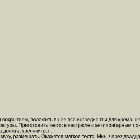
 покрытием, положить в нее все ингредиенты для крема, не
ратуры. Приготовить тесто: в кастрюле с антипригарным по
са должна увеличиться.
муку, размешать. Окажется мягкое тесто. Мин. через двадцат