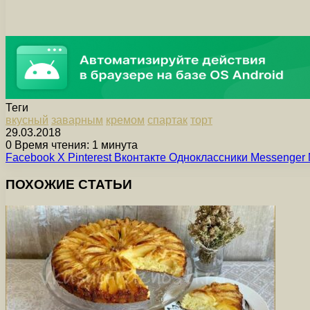
Теги
вкусный
заварным
кремом
спартак
торт
29.03.2018
0
Время чтения: 1 минута
Facebook
X
Pinterest
Вконтакте
Одноклассники
Messenger
ПОХОЖИЕ СТАТЬИ