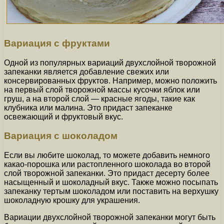
Вариация с фруктами
Одной из популярных вариаций двухслойной творожной
запеканки является добавление свежих или
консервированных фруктов. Например, можно положить
на первый слой творожной массы кусочки яблок или
груш, а на второй слой — красные ягоды, такие как
клубника или малина. Это придаст запеканке
освежающий и фруктовый вкус.
Вариация с шоколадом
Если вы любите шоколад, то можете добавить немного
какао-порошка или растопленного шоколада во второй
слой творожной запеканки. Это придаст десерту более
насыщенный и шоколадный вкус. Также можно посыпать
запеканку тертым шоколадом или поставить на верхушку
шоколадную крошку для украшения.
Вариации двухслойной творожной запеканки могут быть