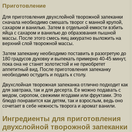
Приготовление
Для приготовления двухслойной творожной запеканки
сначала необходимо смешать творог с манной крупой,
сахаром и ванилью. Затем в отдельной емкости взбить
яйца с сахаром и ванилью до образования пышной
массы. После этого смесь яиц аккуратно выложить на
верхний слой творожной массы.
Затем запеканку необходимо поставить в разогретую до
180 градусов духовку и выпекать примерно 40-45 минут,
пока она не станет золотистой и не приобретет
аппетитный вид. После приготовления запеканку
необходимо остудить и подать к столу.
Двухслойная творожная запеканка отлично подходит как
для завтрака, так и для десерта. Ее можно подавать с
медом, сиропом, свежими ягодами или фруктами. Это
блюдо понравится как детям, так и взрослым, ведь оно
сочетает в себе нежность творога и аромат ванили.
Ингредиенты для приготовления
двухслойной творожной запеканки