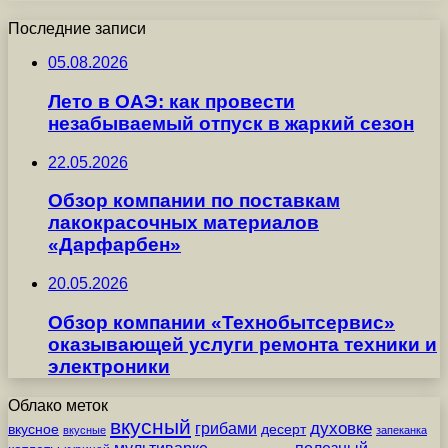
Последние записи
05.08.2026
Лето в ОАЭ: как провести
незабываемый отпуск в жаркий сезон
22.05.2026
Обзор компании по поставкам
лакокрасочных материалов
«Дарфарбен»
20.05.2026
Обзор компании «Технобытсервис»
оказывающей услуги ремонта техники и
электроники
Облако меток
вкусный
грибами
духовке
вкусное
десерт
вкусные
запеканка