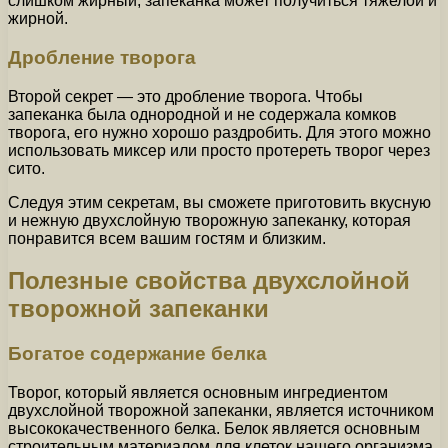
слишком жирный, запеканка может получиться тяжелой и
жирной.
Дробление творога
Второй секрет — это дробление творога. Чтобы
запеканка была однородной и не содержала комков
творога, его нужно хорошо раздробить. Для этого можно
использовать миксер или просто протереть творог через
сито.
Следуя этим секретам, вы сможете приготовить вкусную
и нежную двухслойную творожную запеканку, которая
понравится всем вашим гостям и близким.
Полезные свойства двухслойной
творожной запеканки
Богатое содержание белка
Творог, который является основным ингредиентом
двухслойной творожной запеканки, является источником
высококачественного белка. Белок является основным
строительным материалом для клеток нашего организма