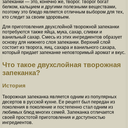
запеканки — это, конечно же, творог. Творог богат
белком, кальцием и другими полезными веществами,
поэтому это блюдо является отличным выбором для тех,
кто следит за своим здоровьем.
Для приготовления двухслойной творожной запеканки
потребуются также яйца, мука, сахар, сливки и
ванильный сахар. Смесь из этих ингредиентов образует
основу для нижнего слоя запеканки. Верхний слой
состоит из творога, яиц, сахара и ванильного сахара,
который придает запеканке неповторимый аромат и вкус.
Что такое двухслойная творожная
запеканка?
История
Творожная запеканка является одним из популярных
десертов в русской кухне. Ее рецепт был передан из
поколения в поколение и постепенно стал одним из
любимых блюд многих семей. Запеканка отличается
своей простотой приготовления и доступностью
ингредиентов.