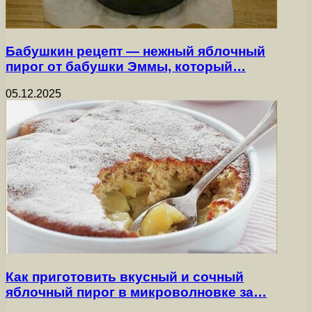
Бабушкин рецепт — нежный яблочный
пирог от бабушки Эммы, который…
05.12.2025
Как приготовить вкусный и сочный
яблочный пирог в микроволновке за…