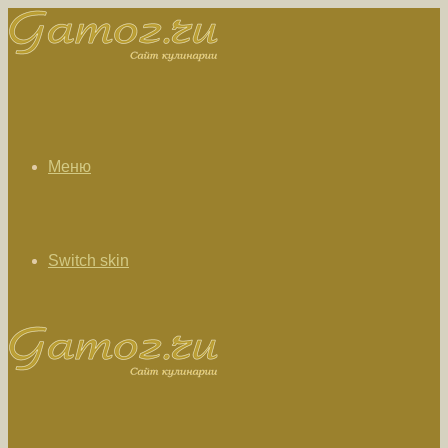
Меню
Switch skin