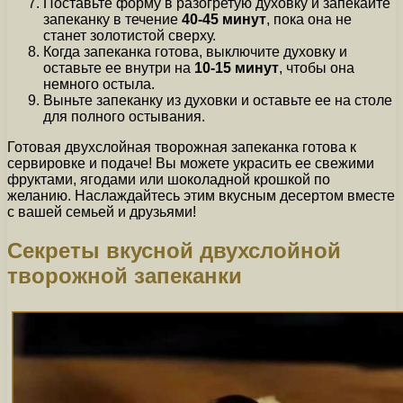
Поставьте форму в разогретую духовку и запекайте
запеканку в течение
40-45 минут
, пока она не
станет золотистой сверху.
Когда запеканка готова, выключите духовку и
оставьте ее внутри на
10-15 минут
, чтобы она
немного остыла.
Выньте запеканку из духовки и оставьте ее на столе
для полного остывания.
Готовая двухслойная творожная запеканка готова к
сервировке и подаче! Вы можете украсить ее свежими
фруктами, ягодами или шоколадной крошкой по
желанию. Наслаждайтесь этим вкусным десертом вместе
с вашей семьей и друзьями!
Секреты вкусной двухслойной
творожной запеканки