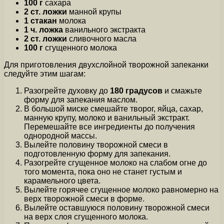
100 г
сахара
2 ст. ложки
манной крупы
1 стакан
молока
1 ч. ложка
ванильного экстракта
2 ст. ложки
сливочного масла
100 г
сгущенного молока
Для приготовления двухслойной творожной запеканки
следуйте этим шагам:
Разогрейте духовку до
180 градусов
и смажьте
форму для запекания маслом.
В большой миске смешайте творог, яйца, сахар,
манную крупу, молоко и ванильный экстракт.
Перемешайте все ингредиенты до получения
однородной массы.
Вылейте половину творожной смеси в
подготовленную форму для запекания.
Разогрейте сгущенное молоко на слабом огне до
того момента, пока оно не станет густым и
карамельного цвета.
Вылейте горячее сгущенное молоко равномерно на
верх творожной смеси в форме.
Вылейте оставшуюся половину творожной смеси
на верх слоя сгущенного молока.