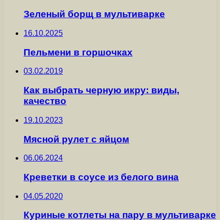
Зеленый борщ в мультиварке
16.10.2025
Пельмени в горшочках
03.02.2019
Как выбрать черную икру: виды,
качество
19.10.2023
Мясной рулет с яйцом
06.06.2024
Креветки в соусе из белого вина
04.05.2020
Куриные котлеты на пару в мультиварке