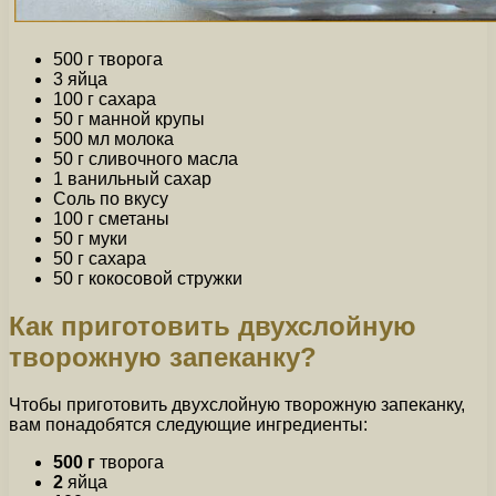
500 г творога
3 яйца
100 г сахара
50 г манной крупы
500 мл молока
50 г сливочного масла
1 ванильный сахар
Соль по вкусу
100 г сметаны
50 г муки
50 г сахара
50 г кокосовой стружки
Как приготовить двухслойную
творожную запеканку?
Чтобы приготовить двухслойную творожную запеканку,
вам понадобятся следующие ингредиенты:
500 г
творога
2
яйца