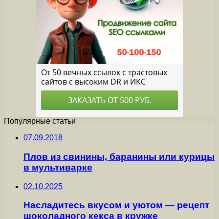
Популярные статьи
07.09.2018
Плов из свинины, баранины или курицы
в мультиварке
02.10.2025
Насладитесь вкусом и уютом — рецепт
шоколадного кекса в кружке