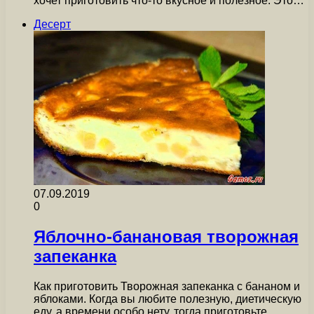
хочет приготовить что-то вкусное и полезное. Это…
Десерт
07.09.2019
0
Яблочно-банановая творожная
запеканка
Как приготовить Творожная запеканка с бананом и
яблоками. Когда вы любите полезную, диетическую
еду, а времени особо нету, тогда приготовьте…