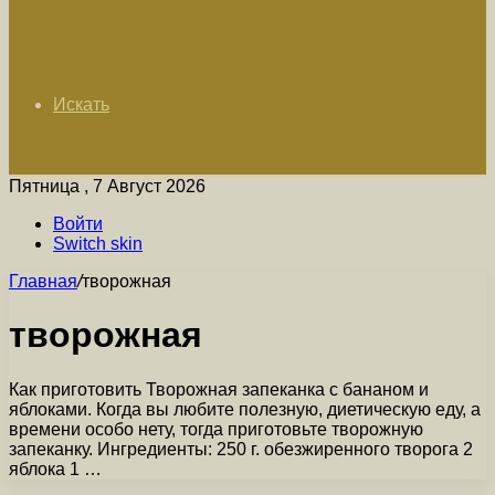
Искать
Пятница , 7 Август 2026
Войти
Switch skin
Главная
/
творожная
творожная
Как приготовить Творожная запеканка с бананом и
яблоками. Когда вы любите полезную, диетическую еду, а
времени особо нету, тогда приготовьте творожную
запеканку. Ингредиенты: 250 г. обезжиренного творога 2
яблока 1 …