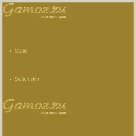
Меню
Switch skin