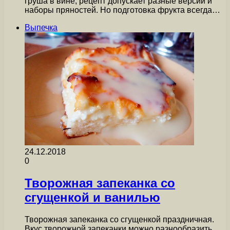
груша в вине, рецепт допускает разные версии и
наборы пряностей. Но подготовка фрукта всегда…
Выпечка
24.12.2018
0
Творожная запеканка со
сгущенкой и ванилью
Творожная запеканка со сгущенкой праздничная.
Вкус творожной запеканки можно разнообразить,