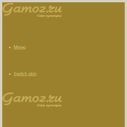
Меню
Switch skin