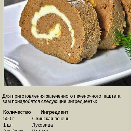
Для приготовления запеченного печеночного паштета
вам понадобятся следующие ингредиенты:
Количество
Ингредиент
500 г
Свинская печень
1 шт
Луковица