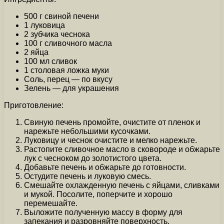
500 г свиной печени
1 луковица
2 зубчика чеснока
100 г сливочного масла
2 яйца
100 мл сливок
1 столовая ложка муки
Соль, перец — по вкусу
Зелень — для украшения
Приготовление:
Свиную печень промойте, очистите от пленок и
нарежьте небольшими кусочками.
Луковицу и чеснок очистите и мелко нарежьте.
Растопите сливочное масло в сковороде и обжарьте
лук с чесноком до золотистого цвета.
Добавьте печень и обжарьте до готовности.
Остудите печень и луковую смесь.
Смешайте охлажденную печень с яйцами, сливками
и мукой. Посолите, поперчите и хорошо
перемешайте.
Выложите полученную массу в форму для
запекания и разровняйте поверхность.