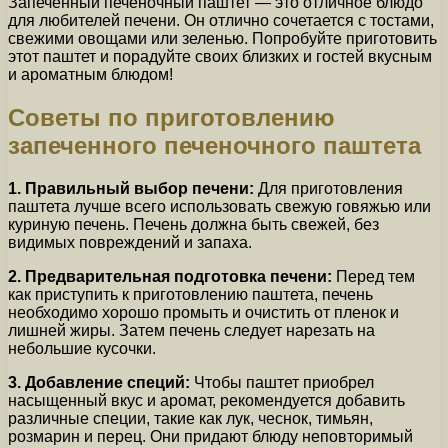
Запеченный печеночный паштет — это отличное блюдо
для любителей печени. Он отлично сочетается с тостами,
свежими овощами или зеленью. Попробуйте приготовить
этот паштет и порадуйте своих близких и гостей вкусным
и ароматным блюдом!
Советы по приготовлению
запеченного печеночного паштета
1. Правильный выбор печени:
Для приготовления
паштета лучше всего использовать свежую говяжью или
куриную печень. Печень должна быть свежей, без
видимых повреждений и запаха.
2. Предварительная подготовка печени:
Перед тем
как приступить к приготовлению паштета, печень
необходимо хорошо промыть и очистить от пленок и
лишней жиры. Затем печень следует нарезать на
небольшие кусочки.
3. Добавление специй:
Чтобы паштет приобрел
насыщенный вкус и аромат, рекомендуется добавить
различные специи, такие как лук, чеснок, тимьян,
розмарин и перец. Они придают блюду неповторимый