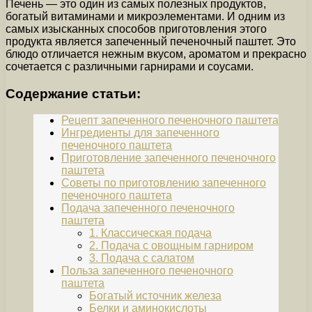
Печень — это один из самых полезных продуктов,
богатый витаминами и микроэлементами. И одним из
самых изысканных способов приготовления этого
продукта является запеченный печеночный паштет. Это
блюдо отличается нежным вкусом, ароматом и прекрасно
сочетается с различными гарнирами и соусами.
Содержание статьи:
Рецепт запеченного печеночного паштета
Ингредиенты для запеченного
печеночного паштета
Приготовление запеченного печеночного
паштета
Советы по приготовлению запеченного
печеночного паштета
Подача запеченного печеночного
паштета
1. Классическая подача
2. Подача с овощным гарниром
3. Подача с салатом
Польза запеченного печеночного
паштета
Богатый источник железа
Белки и аминокислоты