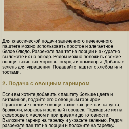
Для классической подачи запеченного печеночного
паштета можно использовать простое и элегантное
белое блюдо. Разрежьте паштет на порции и аккуратно
выложите их на блюдо. Рядом можно положить свежие
овощи, такие как морковь, огурцы и помидоры. Добавьте
зелень для украшения. Подавайте паштет с хлебом или
тостами.
2. Подача с овощным гарниром
Если вы хотите добавить к паштету больше цвета и
витаминов, подайте его с овощным гарниром.
Приготовьте свежие овощи, такие как цветная капуста,
брокколи, морковь и зеленый горошек. Поджарьте их на
сковороде с маслом и приправами до готовности.
Выложите гарнир на тарелку и украсьте зеленью. Рядом
разрежьте паштет на порции и положите на тарелку.