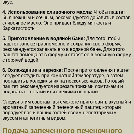
вкус.
4. Использование сливочного масла:
Чтобы паштет
был нежным и сочным, рекомендуется добавить в состав
сливочное масло. Оно придает блюду мягкость и
бархатистость.
5. Приготовление в водяной бане:
Для того чтобы
паштет запекся равномерно и сохранил свою форму,
рекомендуется запекать его в водяной бане. Для этого
паштет помещают в форму и ставят ее в большую форму
с горячей водой.
6. Охлаждение и нарезка:
После приготовления паштет
следует остудить при комнатной температуре, а затем
поставить в холодильник на несколько часов. Готовый
паштет рекомендуется нарезать тонкими ломтиками и
подавать с тостами или свежими овощами.
Следуя этим советам, вы сможете приготовить вкусный и
ароматный запеченный печеночный паштет, который
порадует вас и ваших гостей своим неповторимым
вкусом и аппетитным видом.
Подача запеченного печеночного