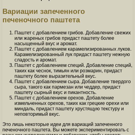
Вариации запеченного
печеночного паштета
Паштет с добавлением грибов. Добавление свежих
или жареных грибов придаст паштету более
насыщенный вкус и аромат.
Паштет с добавлением карамелизированных луков.
Карамелизированный лук придаст паштету нежную
сладость и аромат.
Паштет с добавлением специй. Добавление специй,
таких как чеснок, тимьян или розмарин, придаст
паштету более выразительный вкус.
Паштет с добавлением сыра. Добавление твердого
сыра, такого как пармезан или чеддер, придаст
паштету сырный вкус и пикантность.
Паштет с добавлением орехов. Добавление
измельченных орехов, таких как грецкие орехи или
миндаль, придаст паштету хрустящую текстуру и
неповторимый вкус.
Это лишь некоторые идеи для вариаций запеченного
печеночного паштета. Вы можете экспериментировать с