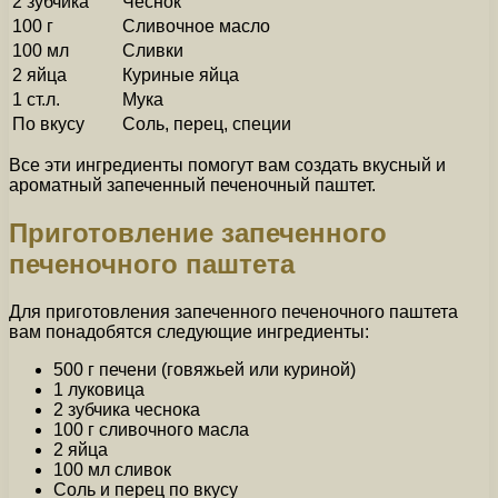
2 зубчика
Чеснок
100 г
Сливочное масло
100 мл
Сливки
2 яйца
Куриные яйца
1 ст.л.
Мука
По вкусу
Соль, перец, специи
Все эти ингредиенты помогут вам создать вкусный и
ароматный запеченный печеночный паштет.
Приготовление запеченного
печеночного паштета
Для приготовления запеченного печеночного паштета
вам понадобятся следующие ингредиенты:
500 г печени (говяжьей или куриной)
1 луковица
2 зубчика чеснока
100 г сливочного масла
2 яйца
100 мл сливок
Соль и перец по вкусу