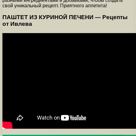
разными ингредиентами и добавками, чтобы создать
свой уникальный рецепт. Приятного аппетита!
ПАШТЕТ ИЗ КУРИНОЙ ПЕЧЕНИ — Рецепты
от Ивлева