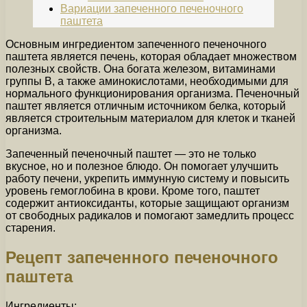
Вариации запеченного печеночного
паштета
Основным ингредиентом запеченного печеночного
паштета является печень, которая обладает множеством
полезных свойств. Она богата железом, витаминами
группы В, а также аминокислотами, необходимыми для
нормального функционирования организма. Печеночный
паштет является отличным источником белка, который
является строительным материалом для клеток и тканей
организма.
Запеченный печеночный паштет — это не только
вкусное, но и полезное блюдо. Он помогает улучшить
работу печени, укрепить иммунную систему и повысить
уровень гемоглобина в крови. Кроме того, паштет
содержит антиоксиданты, которые защищают организм
от свободных радикалов и помогают замедлить процесс
старения.
Рецепт запеченного печеночного
паштета
Ингредиенты: