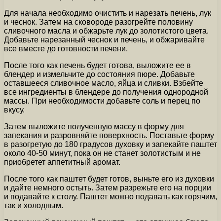
Для начала необходимо очистить и нарезать печень, лук
и чеснок. Затем на сковороде разогрейте половину
сливочного масла и обжарьте лук до золотистого цвета.
Добавьте нарезанный чеснок и печень, и обжаривайте
все вместе до готовности печени.
После того как печень будет готова, выложите ее в
блендер и измельчите до состояния пюре. Добавьте
оставшееся сливочное масло, яйца и сливки. Взбейте
все ингредиенты в блендере до получения однородной
массы. При необходимости добавьте соль и перец по
вкусу.
Затем выложите полученную массу в форму для
запекания и разровняйте поверхность. Поставьте форму
в разогретую до 180 градусов духовку и запекайте паштет
около 40-50 минут, пока он не станет золотистым и не
приобретет аппетитный аромат.
После того как паштет будет готов, выньте его из духовки
и дайте немного остыть. Затем разрежьте его на порции
и подавайте к столу. Паштет можно подавать как горячим,
так и холодным.