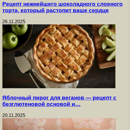
Рецепт нежнейшего шоколадного слоеного
торта, который растопит ваше сердце
26.11.2025
Яблочный пирог для веганов — рецепт с
безглютеновой основой и…
20.11.2025