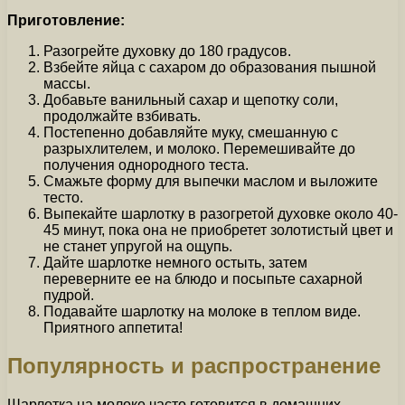
Приготовление:
Разогрейте духовку до 180 градусов.
Взбейте яйца с сахаром до образования пышной
массы.
Добавьте ванильный сахар и щепотку соли,
продолжайте взбивать.
Постепенно добавляйте муку, смешанную с
разрыхлителем, и молоко. Перемешивайте до
получения однородного теста.
Смажьте форму для выпечки маслом и выложите
тесто.
Выпекайте шарлотку в разогретой духовке около 40-
45 минут, пока она не приобретет золотистый цвет и
не станет упругой на ощупь.
Дайте шарлотке немного остыть, затем
переверните ее на блюдо и посыпьте сахарной
пудрой.
Подавайте шарлотку на молоке в теплом виде.
Приятного аппетита!
Популярность и распространение
Шарлотка на молоке часто готовится в домашних