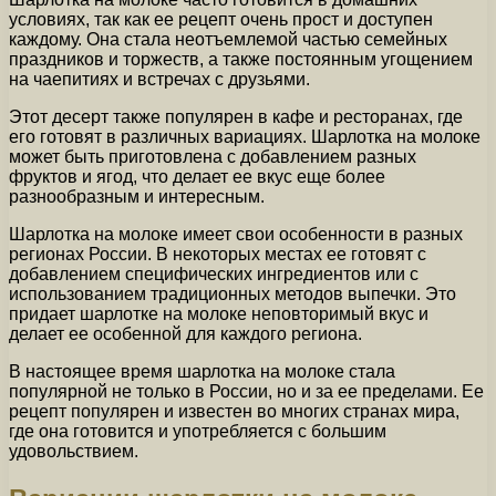
условиях, так как ее рецепт очень прост и доступен
каждому. Она стала неотъемлемой частью семейных
праздников и торжеств, а также постоянным угощением
на чаепитиях и встречах с друзьями.
Этот десерт также популярен в кафе и ресторанах, где
его готовят в различных вариациях. Шарлотка на молоке
может быть приготовлена с добавлением разных
фруктов и ягод, что делает ее вкус еще более
разнообразным и интересным.
Шарлотка на молоке имеет свои особенности в разных
регионах России. В некоторых местах ее готовят с
добавлением специфических ингредиентов или с
использованием традиционных методов выпечки. Это
придает шарлотке на молоке неповторимый вкус и
делает ее особенной для каждого региона.
В настоящее время шарлотка на молоке стала
популярной не только в России, но и за ее пределами. Ее
рецепт популярен и известен во многих странах мира,
где она готовится и употребляется с большим
удовольствием.