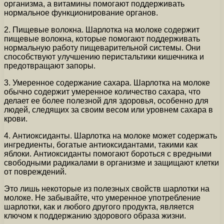
организма, а витамины помогают поддерживать
нормальное функционирование органов.
2. Пищевые волокна. Шарлотка на молоке содержит
пищевые волокна, которые помогают поддерживать
нормальную работу пищеварительной системы. Они
способствуют улучшению перистальтики кишечника и
предотвращают запоры.
3. Умеренное содержание сахара. Шарлотка на молоке
обычно содержит умеренное количество сахара, что
делает ее более полезной для здоровья, особенно для
людей, следящих за своим весом или уровнем сахара в
крови.
4. Антиоксиданты. Шарлотка на молоке может содержать
ингредиенты, богатые антиоксидантами, такими как
яблоки. Антиоксиданты помогают бороться с вредными
свободными радикалами в организме и защищают клетки
от повреждений.
Это лишь некоторые из полезных свойств шарлотки на
молоке. Не забывайте, что умеренное употребление
шарлотки, как и любого другого продукта, является
ключом к поддержанию здорового образа жизни.