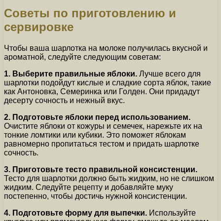
Советы по приготовлению и
сервировке
Чтобы ваша шарлотка на молоке получилась вкусной и
ароматной, следуйте следующим советам:
1. Выберите правильные яблоки.
Лучше всего для
шарлотки подойдут кислые и сладкие сорта яблок, такие
как Антоновка, Семеринка или Голден. Они придадут
десерту сочность и нежный вкус.
2. Подготовьте яблоки перед использованием.
Очистите яблоки от кожуры и семечек, нарежьте их на
тонкие ломтики или кубики. Это поможет яблокам
равномерно пропитаться тестом и придать шарлотке
сочность.
3. Приготовьте тесто правильной консистенции.
Тесто для шарлотки должно быть жидким, но не слишком
жидким. Следуйте рецепту и добавляйте муку
постепенно, чтобы достичь нужной консистенции.
4. Подготовьте форму для выпечки.
Используйте