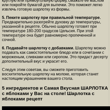
круглую или прямоугольную форму, смажьте ее маслом
или покройте бумагой для выпечки. Это поможет легко
извлечь готовую шарлотку из формы.
5. Пеките шарлотку при правильной температуре.
Предварительно разогрейте духовку до температуры,
указанной в рецепте. Обычно шарлотку готовят при
температуре 180-200 градусов Цельсия. При этой
температуре она будет равномерно пропеченной и
сочной.
6. Подавайте шарлотку с добавками.
Шарлотку можно
подавать как самостоятельное блюдо или в сочетании с
мороженым, сливками или сиропом. Это придаст десерту
дополнительный вкус и украсит его.
Следуя этим советам, вы сможете приготовить
восхитительную шарлотку на молоке, которая станет
настоящим украшением вашего стола.
5 ингредиентов и Самая Вкусная ШАРЛОТКА
с яблоками у Вас на столе! Шарлотка с
яблоками рецепт