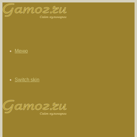
Меню
Switch skin