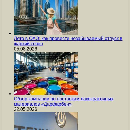
Лето в ОАЭ: как провести незабываемый отпуск в
жаркий сезон
05.08.2026
Обзор компании по поставкам лакокрасочных
материалов «Дарфарбен»
22.05.2026