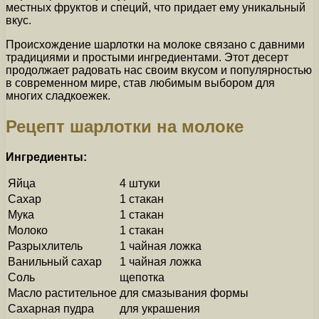
местных фруктов и специй, что придает ему уникальный
вкус.
Происхождение шарлотки на молоке связано с давними
традициями и простыми ингредиентами. Этот десерт
продолжает радовать нас своим вкусом и популярностью
в современном мире, став любимым выбором для
многих сладкоежек.
Рецепт шарлотки на молоке
Ингредиенты:
Яйца
4 штуки
Сахар
1 стакан
Мука
1 стакан
Молоко
1 стакан
Разрыхлитель
1 чайная ложка
Ванильный сахар
1 чайная ложка
Соль
щепотка
Масло растительное
для смазывания формы
Сахарная пудра
для украшения