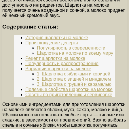
доступностью ингредиентов. Шарлотка на молоке
получается очень воздушной и сочной, а молоко придает
ей нежный кремовый вкус.
Содержание статьи:
История шарлотки на молоке
Происхождение десерта
Популярность в современности
Шарлотка на молоке по всему миру
Рецепт шарлотки на молоке
Популярность и распространение
Вариации шарлотки на молоке
1. Шарлотка с яблоками и корицей
2. Шарлотка с вишней и миндалем
3. Шарлотка с грушей и карамелью
Полезные свойства шарлотки на молоке
Советы по приготовлению и сервировке
Основными ингредиентами для приготовления шарлотки
на молоке являются яблоки, мука, сахар, молоко и яйца.
Яблоки можно использовать любые сорта — кислые или
сладкие, в зависимости от предпочтений. Важно выбрать
спелые и сочные яблоки, чтобы шарлотка получилась