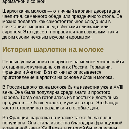
ароматной и сочной.
Шарлотка на молоке — отличный вариант десерта для
чаепития, семейного обеда или праздничного стола. Ее
можно подавать как самостоятельное блюдо или в
сочетании с мороженым, взбитыми сливками или
сиропом. Этот десерт понравится как взрослым, так и
детям своим нежным вкусом и ароматом.
История шарлотки на молоке
Первые упоминания о шарлотке на молоке можно найти
в старинных кулинарных книгах России, Германии,
Франции и Англии. В этих книгах описывается
приготовление шарлотки на основе яблок и молока.
В России шарлотка на молоке была известна уже в XVIII
веке. Она была популярна среди знати и простого
народа. Тогда она готовилась из простых и доступных
продуктов — яблок, молока, муки и сахара. Это блюдо
часто готовили на праздники и в особые дни.
Во Франции шарлотка на молоке также была очень
популярна. Она стала известна благодаря французской
кулинарной книге XVIII века, в которой были описаны