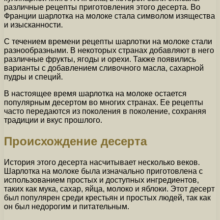
различные рецепты приготовления этого десерта. Во
Франции шарлотка на молоке стала символом изящества
и изысканности.
С течением времени рецепты шарлотки на молоке стали
разнообразными. В некоторых странах добавляют в него
различные фрукты, ягоды и орехи. Также появились
варианты с добавлением сливочного масла, сахарной
пудры и специй.
В настоящее время шарлотка на молоке остается
популярным десертом во многих странах. Ее рецепты
часто передаются из поколения в поколение, сохраняя
традиции и вкус прошлого.
Происхождение десерта
История этого десерта насчитывает несколько веков.
Шарлотка на молоке была изначально приготовлена с
использованием простых и доступных ингредиентов,
таких как мука, сахар, яйца, молоко и яблоки. Этот десерт
был популярен среди крестьян и простых людей, так как
он был недорогим и питательным.