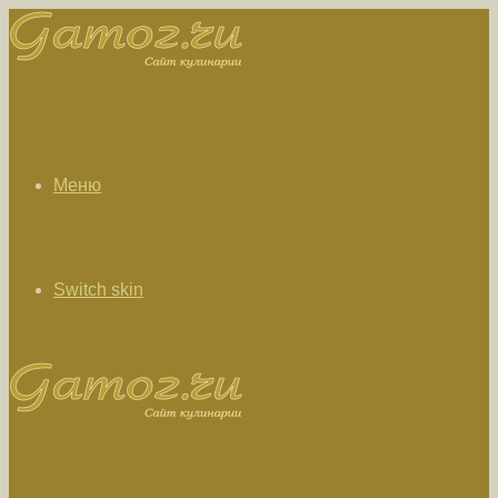
Меню
Switch skin