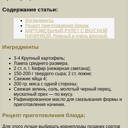
Содержание статьи:
Ингредиенты
Рецепт приготовления блюда:
КАРТОФЕЛЬНЫЙ РУЛЕТ С ВКУСНОЙ
НАЧИНКОЙ. Нежный и очень вкусный.
Ингредиенты
3-4 Крупный картофель;
Лампа среднего размера.
2 ст. л. l. Кефир (нежирная сметана);
150-200 г твердого сыра; 2 ст. ложки;
Свежие яйца 4;
200 гр. мяса с одной стороны;
Свежая зелень, соль, молотый черный перец,
мускатный орех — по вкусу.
Рафинированное масло для смазывания формы и
приготовления начинки.
Рецепт приготовления блюда:
Для этого лучше выбирать корнеплоды поздних сортов