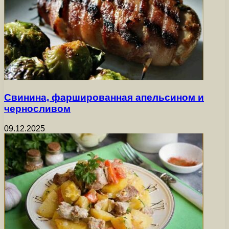
Свинина, фаршированная апельсином и
черносливом
09.12.2025