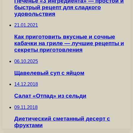
Печенье «3 ингредиента» — простой и
быстрый рецепт для сладкого
удовольствия
21.01.2021
Как приготовить вкусные и сочные
кабачки на гриле — лучшие рецепты и
секреты приготовления
06.10.2025
Щавелевый суп с яйцом
14.12.2018
Салат «Отпад» из сельди
09.11.2018
Диетический сметанный десерт с
фруктами