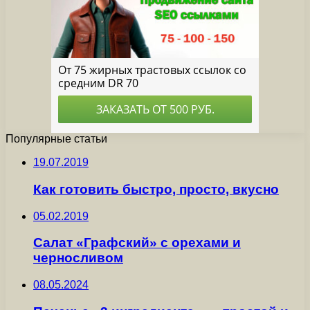
Популярные статьи
19.07.2019
Как готовить быстро, просто, вкусно
05.02.2019
Салат «Графский» с орехами и
черносливом
08.05.2024