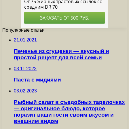
Популярные статьи
21.01.2021
Печенье из сгущенки — вкусный и
простой рецепт для всей семьи
03.11.2023
Паста с мидиями
03.02.2023
Рыбный салат в съедобных тарелочках
— оригинальное блюдо, которое
поразит ваши гости своим вкусом и
внешним видом