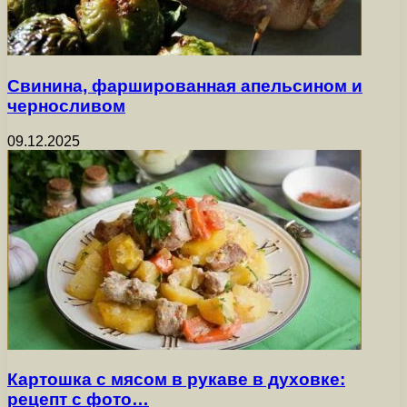
Свинина, фаршированная апельсином и
черносливом
09.12.2025
Картошка с мясом в рукаве в духовке:
рецепт с фото…