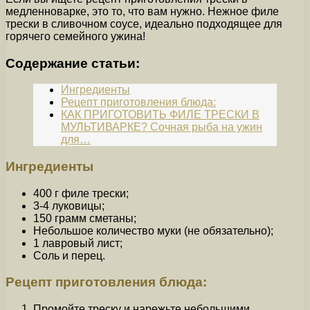
медленноварке, это то, что вам нужно. Нежное филе
трески в сливочном соусе, идеально подходящее для
горячего семейного ужина!
Содержание статьи:
Ингредиенты
Рецепт приготовления блюда:
КАК ПРИГОТОВИТЬ ФИЛЕ ТРЕСКИ В
МУЛЬТИВАРКЕ? Сочная рыба на ужин
для…
Ингредиенты
400 г филе трески;
3-4 луковицы;
150 грамм сметаны;
Небольшое количество муки (не обязательно);
1 лавровый лист;
Соль и перец.
Рецепт приготовления блюда:
Промойте треску и нарежьте небольшими