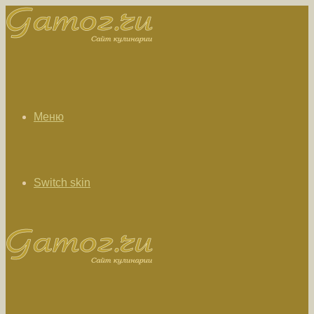
Меню
Switch skin