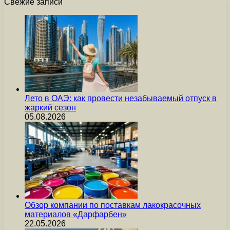
Свежие записи
Лето в ОАЭ: как провести незабываемый отпуск в
жаркий сезон
05.08.2026
Обзор компании по поставкам лакокрасочных
материалов «Дарфарбен»
22.05.2026