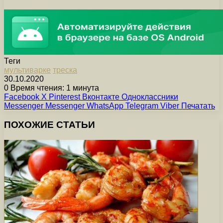
Теги
мультиварке
треска
30.10.2020
0
Время чтения: 1 минута
Facebook
X
Pinterest
Вконтакте
Одноклассники
Messenger
Messenger
WhatsApp
Telegram
Viber
Печатать
ПОХОЖИЕ СТАТЬИ