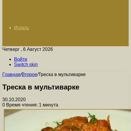
Искать
Четверг , 6 Август 2026
Войти
Switch skin
Главная
/
Второе
/
Треска в мультиварке
Треска в мультиварке
30.10.2020
0
Время чтения: 1 минута