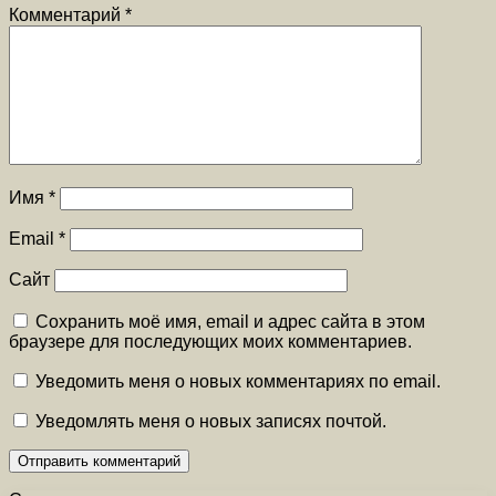
Комментарий
*
Имя
*
Email
*
Сайт
Сохранить моё имя, email и адрес сайта в этом
браузере для последующих моих комментариев.
Уведомить меня о новых комментариях по email.
Уведомлять меня о новых записях почтой.