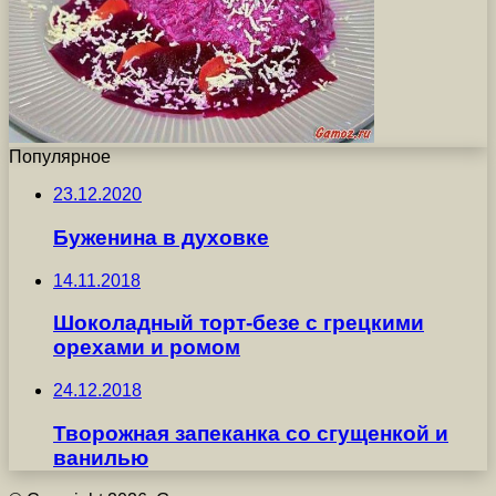
Популярное
23.12.2020
Буженина в духовке
14.11.2018
Шоколадный торт-безе с грецкими
орехами и ромом
24.12.2018
Творожная запеканка со сгущенкой и
ванилью