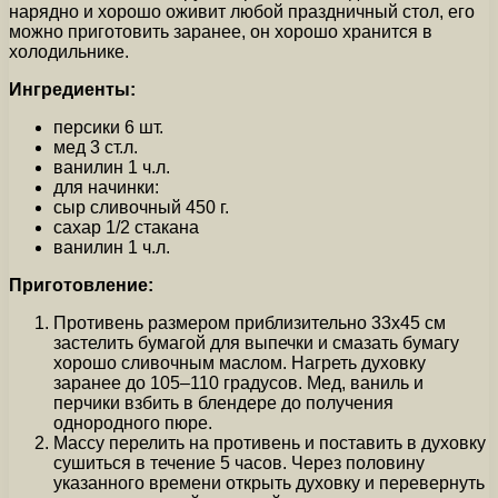
нарядно и хорошо оживит любой праздничный стол, его
можно приготовить заранее, он хорошо хранится в
холодильнике.
Ингредиенты:
персики 6 шт.
мед 3 ст.л.
ванилин 1 ч.л.
для начинки:
сыр сливочный 450 г.
сахар 1/2 стакана
ванилин 1 ч.л.
Приготовление:
Противень размером приблизительно 33х45 см
застелить бумагой для выпечки и смазать бумагу
хорошо сливочным маслом. Нагреть духовку
заранее до 105–110 градусов. Мед, ваниль и
перчики взбить в блендере до получения
однородного пюре.
Массу перелить на противень и поставить в духовку
сушиться в течение 5 часов. Через половину
указанного времени открыть духовку и перевернуть