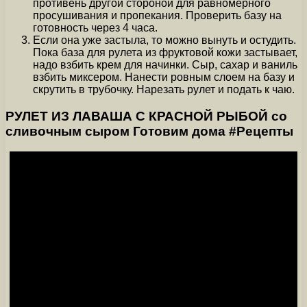
противень другой стороной для равномерного
просушивания и пропекания. Проверить базу на
готовность через 4 часа.
Если она уже застыла, то можно вынуть и остудить.
Пока база для рулета из фруктовой кожи застывает,
надо взбить крем для начинки. Сыр, сахар и ваниль
взбить миксером. Нанести ровным слоем на базу и
скрутить в трубочку. Нарезать рулет и подать к чаю.
РУЛЕТ ИЗ ЛАВАША С КРАСНОЙ РЫБОЙ со
сливочным сыром Готовим дома #Рецепты