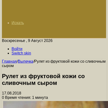
Искать
Воскресенье , 9 Август 2026
Войти
Switch skin
Главная
/
Выпечка
/
Рулет из фруктовой кожи со сливочным
сыром
Рулет из фруктовой кожи со
сливочным сыром
17.08.2018
0
Время чтения: 1 минута