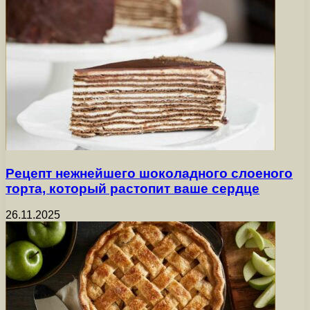
Рецепт нежнейшего шоколадного слоеного
торта, который растопит ваше сердце
26.11.2025