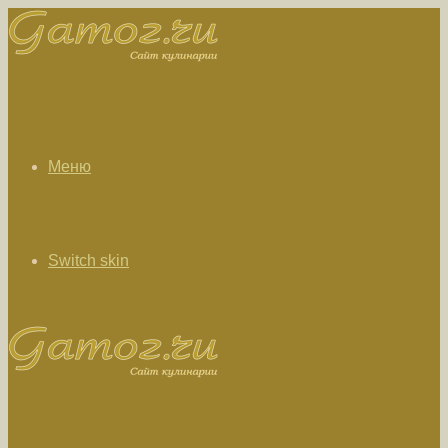
Меню
Switch skin