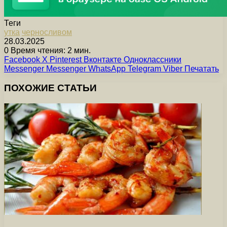
Теги
утка
черносливом
28.03.2025
0
Время чтения: 2 мин.
Facebook
X
Pinterest
Вконтакте
Одноклассники
Messenger
Messenger
WhatsApp
Telegram
Viber
Печатать
ПОХОЖИЕ СТАТЬИ