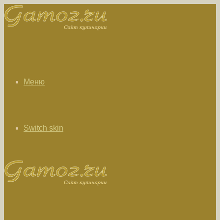
Меню
Switch skin